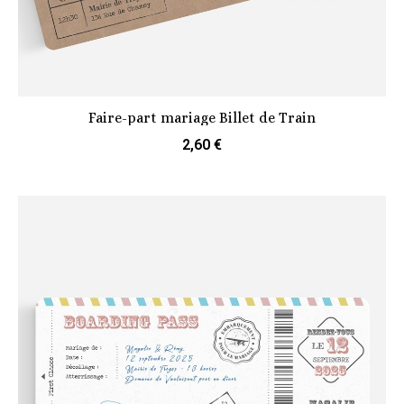
Faire-part mariage Billet de Train
2,60 €