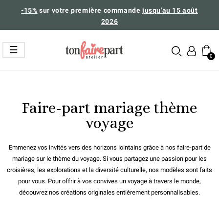
-15%
sur votre première commande
jusqu'au 15 août
2026
Basculer
☰
la
navigation
Faire-part mariage thème
voyage
Emmenez vos invités vers des horizons lointains grâce à nos faire-part de
mariage sur le thème du voyage. Si vous partagez une passion pour les
croisières, les explorations et la diversité culturelle, nos modèles sont faits
pour vous. Pour offrir à vos convives un voyage à travers le monde,
découvrez nos créations originales entièrement personnalisables.