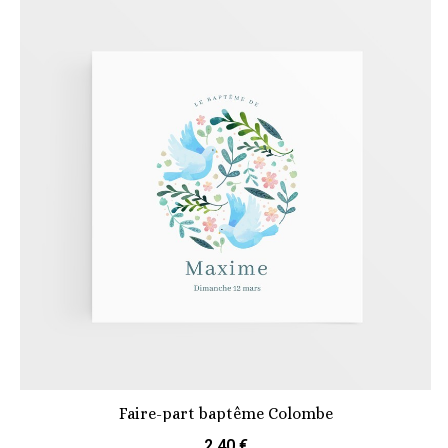
Faire-part baptême Colombe
2,40 €