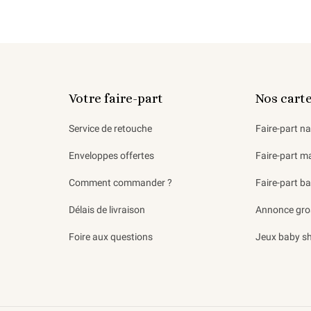
Votre faire-part
Nos cart
Service de retouche
Faire-part n
Enveloppes offertes
Faire-part m
Comment commander ?
Faire-part b
Délais de livraison
Annonce gro
Foire aux questions
Jeux baby s