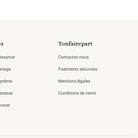
es
Tonfairepart
aissance
Contactez-nous
ariage
Paiements sécurisés
aptême
Mentions légales
ssesse
Conditions de vente
hower