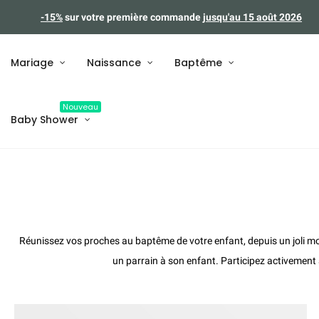
-15%
sur votre première commande
jusqu'au 15 août 2026
Mariage
Naissance
Baptême
Nouveau
Baby Shower
Réunissez vos proches au baptême de votre enfant, depuis un joli modè
un parrain à son enfant. Participez activement à 