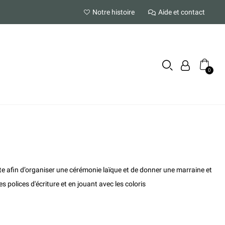
Notre histoire
Aide et contact
ite afin d’organiser une cérémonie laïque et de donner une marraine et
s polices d'écriture et en jouant avec les coloris