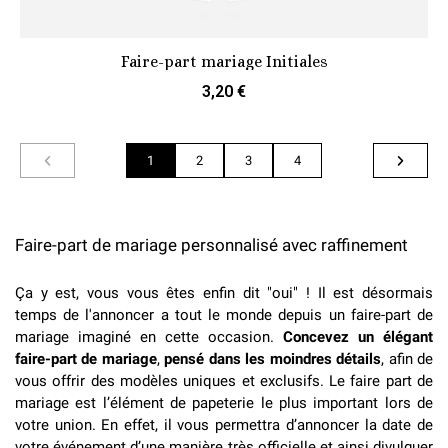
Faire-part mariage Initiales
3,20 €
1
2
3
4
Faire-part de mariage personnalisé avec raffinement
Ça y est, vous vous êtes enfin dit "oui" ! Il est désormais
temps de l'annoncer a tout le monde depuis un faire-part de
mariage imaginé en cette occasion.
Concevez un élégant
faire-part de mariage
,
pensé dans les moindres détails
, afin de
vous offrir des modèles uniques et exclusifs. Le faire part de
mariage est l’élément de papeterie le plus important lors de
votre union. En effet, il vous permettra d’annoncer la date de
votre événement d’une manière très officielle et ainsi divulguer