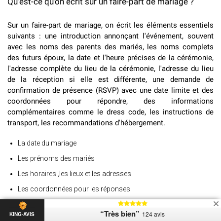
Qu'est-ce qu'on écrit sur un faire-part de mariage ?
Sur un faire-part de mariage, on écrit les éléments essentiels
suivants : une introduction annonçant l'événement, souvent
avec les noms des parents des mariés, les noms complets
des futurs époux, la date et l'heure précises de la cérémonie,
l'adresse complète du lieu de la cérémonie, l'adresse du lieu
de la réception si elle est différente, une demande de
confirmation de présence (RSVP) avec une date limite et des
coordonnées pour répondre, des informations
complémentaires comme le dress code, les instructions de
transport, les recommandations d'hébergement.
La date du mariage
Les prénoms des mariés
Les horaires ,les lieux et les adresses
Les coordonnées pour les réponses
La date de la réponse souhaitée
“Très bien”
124 avis
KING-AVIS
Un texte qui annoncera le mariage