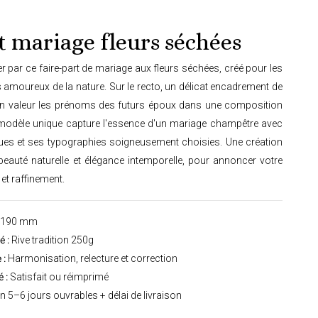
t mariage fleurs séchées
 par ce faire-part de mariage aux fleurs séchées, créé pour les
amoureux de la nature. Sur le recto, un délicat encadrement de
en valeur les prénoms des futurs époux dans une composition
 modèle unique capture l'essence d'un mariage champêtre avec
ques et ses typographies soigneusement choisies. Une création
 beauté naturelle et élégance intemporelle, pour annoncer votre
 et raffinement.
 190 mm
 :
Rive tradition 250g
 :
Harmonisation, relecture et correction
 :
Satisfait ou réimprimé
n 5–6 jours ouvrables + délai de livraison