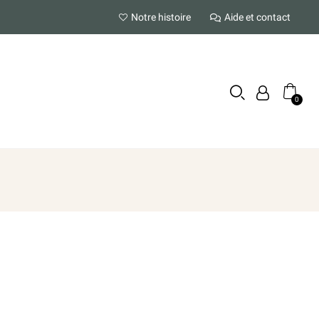
Notre histoire
Aide et contact