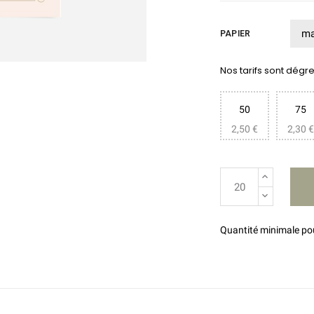
PAPIER
Nos tarifs sont dégres
50
75
2,50 €
2,30 €
Quantité minimale p