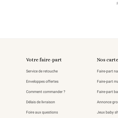
Votre faire-part
Nos cart
Service de retouche
Faire-part n
Enveloppes offertes
Faire-part m
Comment commander ?
Faire-part b
Délais de livraison
Annonce gro
Foire aux questions
Jeux baby s