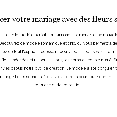
er votre mariage avec des fleurs 
ercher le modèle parfait pour annoncer la merveilleuse nouvelle 
? Découvrez ce modèle romantique et chic, qui vous permettra d
z de tout l'espace nécessaire pour ajouter toutes vos informa
e fleurs séchées et un peu plus bas, les noms du couple marié. 
ies depuis notre outil de création. Le modèle a été conçu en t
e mariage fleurs séchées. Nous vous offrons pour toute command
retouche et de correction.