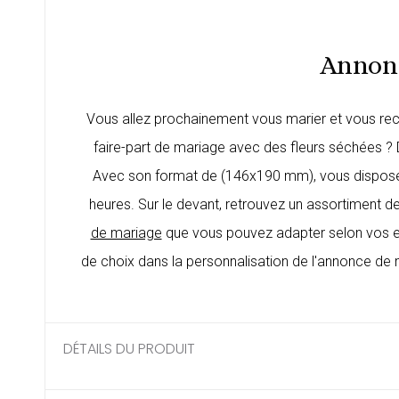
Annonc
Vous allez prochainement vous marier et vous rech
faire-part de mariage avec des fleurs séchées 
Avec son format de (146x190 mm), vous disposere
heures. Sur le devant, retrouvez un assortiment d
de mariage
que vous pouvez adapter selon vos env
de choix dans la personnalisation de l'annonce d
DÉTAILS DU PRODUIT