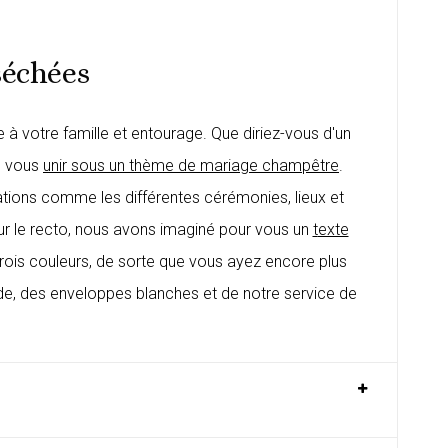
séchées
à votre famille et entourage. Que diriez-vous d'un
e vous
unir sous un thème de mariage champêtre
.
tions comme les différentes cérémonies, lieux et
Sur le recto, nous avons imaginé pour vous un
t
exte
rois couleurs, de sorte que vous ayez encore plus
e, des enveloppes blanches et de notre service de