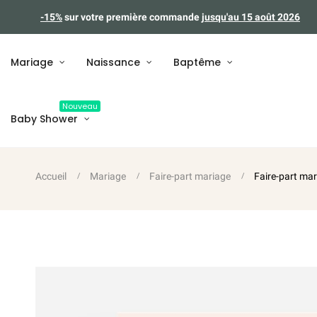
-15%
sur votre première commande
jusqu'au 15 août 2026
Mariage
Naissance
Baptême
Nouveau
Baby Shower
Accueil
Mariage
Faire-part mariage
Faire-part mar