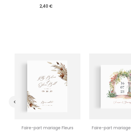
2,40 €
‹
Faire-part mariage Fleurs
Faire-part mariage