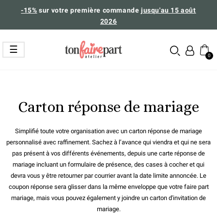
-15%
sur votre première commande
jusqu'au 15 août
2026
Basculer
☰
la
navigation
Carton réponse de mariage
Simplifié toute votre organisation avec un carton réponse de mariage
personnalisé avec raffinement. Sachez à l’avance qui viendra et qui ne sera
pas présent à vos différents événements, depuis une carte réponse de
mariage incluant un formulaire de présence, des cases à cocher et qui
devra vous y être retourner par courrier avant la date limite annoncée. Le
coupon réponse sera glisser dans la même enveloppe que votre
faire part
mariage
, mais vous pouvez également y joindre un
carton d'invitation de
mariage
.