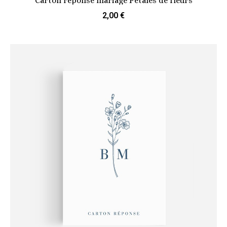
Carton réponse mariage Pétales de fleurs
2,00 €