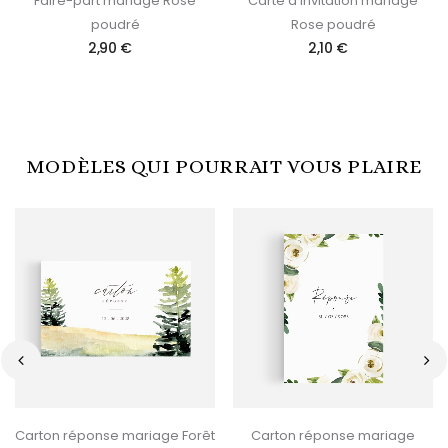
Faire-part mariage Rose
Carte d'invitation mariage
poudré
Rose poudré
2,90 €
2,10 €
MODÈLES QUI POURRAIT VOUS PLAIRE
‹
›
Carton réponse mariage Forêt
Carton réponse mariage