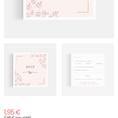
1,95 €
(1,95 € par unité)