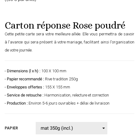
Carton réponse Rose poudré
Cette petite carte sera votre meilleure alliée. Elle vous permettra de savoir
à l'avance qui sera présent à votre mariage, facilitant ainsi l'organisation
de votre journée.
- Dimensions (l x h) :
100 X 100 mm
- Papier recommandé :
Rive tradition 250g
- Enveloppes offertes :
155 X 155 mm
- Service de retouche :
Harmonisation, relecture et correction
- Production :
Environ 5-6 jours ouvrables + délai de livraison
PAPIER