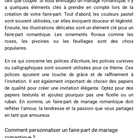
tant que couple. Si vous envisagez un mariage romantique, il y
a quelques éléments clés à prendre en compte lors de la
création de votre faire-part. Tout d'abord, les couleurs pastel
sont souvent utilisées, car elles évoquent douceur et légèreté.
Ensuite, les illustrations délicates sont un élément clé pour un
faire-part romantique. Les ornements floraux comme les
roses, les pivoines ou les feuillages sont des choix
populaires.
En ce qui concerne les polices d'écriture, les polices cursives
ou calligraphiques sont souvent utilisées pour ce thème. Ces
polices ajoutent une touche de grâce et de raffinement à
l'invitation. Il est également important de choisir des papiers
de qualité pour créer une invitation élégante. Optez pour des
papiers texturés et ajoutez pourquoi pas une ficelle ou un
ruban. En somme, un faire-part de mariage romantique doit
refléter l'amour, la tendresse et la passion que vous partagez
en tant que amoureux.
Comment personnaliser un faire-part de mariage
romantique ?