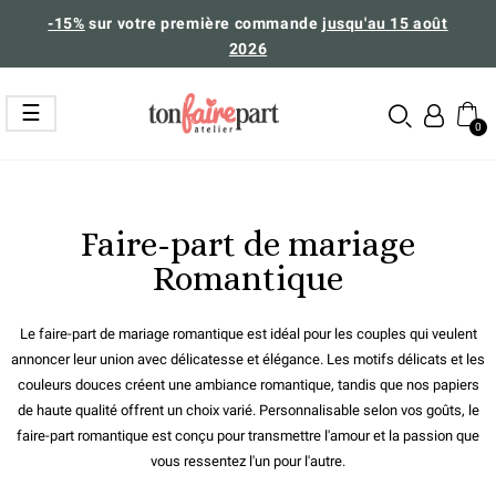
-15%
sur votre première commande
jusqu'au 15 août
2026
Basculer
☰
la
navigation
Faire-part de mariage
Romantique
Le faire-part de mariage romantique est idéal pour les couples qui veulent
annoncer leur union avec délicatesse et élégance. Les motifs délicats et les
couleurs douces créent une ambiance romantique, tandis que nos papiers
de haute qualité offrent un choix varié. Personnalisable selon vos goûts, le
faire-part romantique est conçu pour transmettre l'amour et la passion que
vous ressentez l'un pour l'autre.