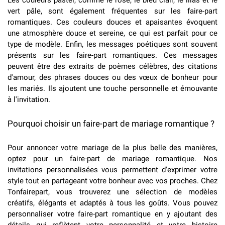
Les couleurs pastel, comme le rose, le bleu clair, le lilas et le
vert pâle, sont également fréquentes sur les faire-part
romantiques. Ces couleurs douces et apaisantes évoquent
une atmosphère douce et sereine, ce qui est parfait pour ce
type de modèle. Enfin, les messages poétiques sont souvent
présents sur les faire-part romantiques. Ces messages
peuvent être des extraits de poèmes célèbres, des citations
d'amour, des phrases douces ou des vœux de bonheur pour
les mariés. Ils ajoutent une touche personnelle et émouvante
à l'invitation.
Pourquoi choisir un faire-part de mariage romantique ?
Pour annoncer votre mariage de la plus belle des manières,
optez pour un faire-part de mariage romantique. Nos
invitations personnalisées vous permettent d'exprimer votre
style tout en partageant votre bonheur avec vos proches. Chez
Tonfairepart, vous trouverez une sélection de modèles
créatifs, élégants et adaptés à tous les goûts. Vous pouvez
personnaliser votre faire-part romantique en y ajoutant des