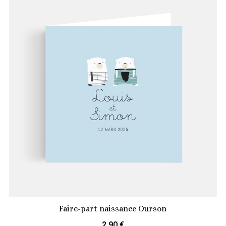
Faire-part naissance Ourson
2,90 €