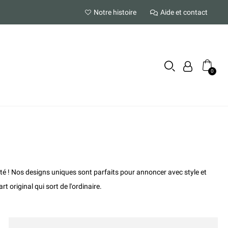
Notre histoire
Aide et contact
alité ! Nos designs uniques sont parfaits pour annoncer avec style et
 original qui sort de l'ordinaire.