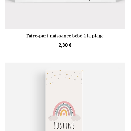
Faire-part naissance bébé à la plage
2,30 €