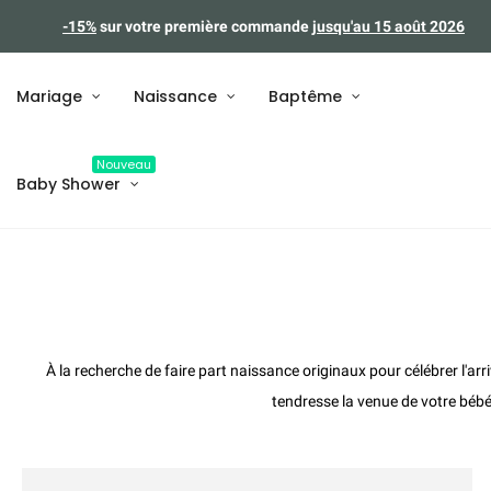
-15%
sur votre première commande
jusqu'au 15 août 2026
Mariage
Naissance
Baptême
Nouveau
Baby Shower
À la recherche de
faire part naissance
originaux pour célébrer l'arr
tendresse la venue de votre bébé.