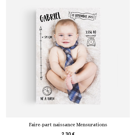
Faire-part naissance Mensurations
2,30 €