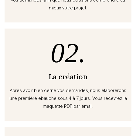
vos demandes, afin que nous puissions comprendre au
mieux votre projet.
02.
La création
Après avoir bien cerné vos demandes, nous élaborerons
une première ébauche sous 4 à 7 jours. Vous recevrez la
maquette PDF par email.