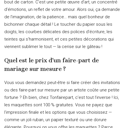
bout de carton. C’est une petite œuvre d’art, un concentré
d’émotions, un reflet de votre amour. Alors oui, ça demande
de l’imagination, de la patience… mais quel bonheur de
bichonner chaque détail ! Le toucher du papier sous les
doigts, les courbes délicates des polices d’écriture, les
teintes qui s’harmonisent, et ces petites décorations qui
viennent sublimer le tout — la cerise sur le gâteau !
Quel est le prix d'un faire-part de
mariage sur mesure ?
Vous vous demandez peut-être si faire créer des invitations
ou des faire-part sur mesure par un artiste coûte une petite
fortune ? Eh bien, chez Tonfairepart, c’est tout l’inverse ! Ici,
les maquettes sont 100 % gratuites. Vous ne payez que
l’impression finale et les options que vous choisissez —
comme un joli ruban, un papier texturé ou une dorure
élégante. Pourquoi on vous offre les maquettes ? Parce