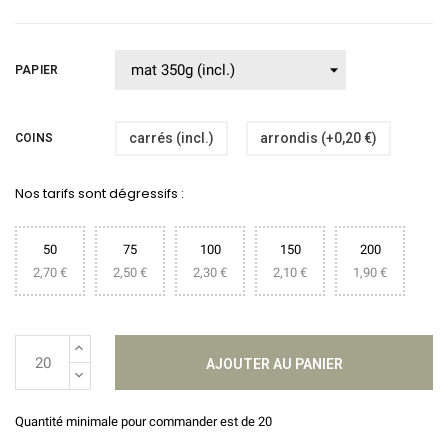
PAPIER
carrés (incl.)
arrondis (+0,20 €)
COINS
Nos tarifs sont dégressifs :
50
75
100
150
200
2,70 €
2,50 €
2,30 €
2,10 €
1,90 €
AJOUTER AU PANIER
Quantité minimale pour commander est de 20