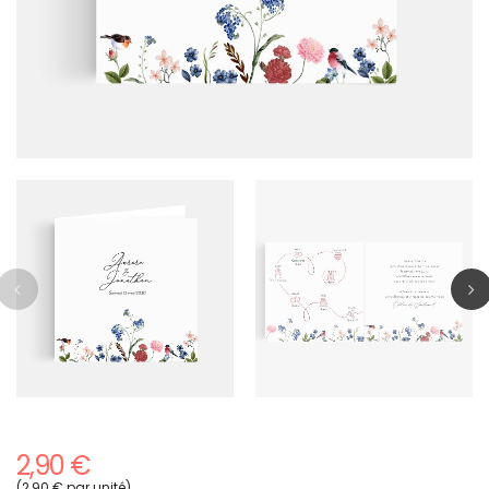
2,90 €
(2,90 € par unité)