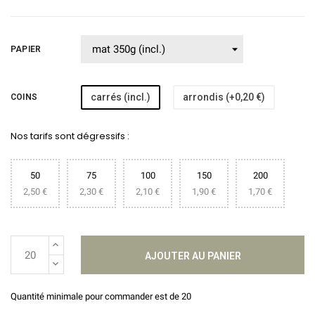
PAPIER
carrés (incl.)
arrondis (+0,20 €)
COINS
Nos tarifs sont dégressifs :
50
75
100
150
200
2,50 €
2,30 €
2,10 €
1,90 €
1,70 €
AJOUTER AU PANIER
Quantité minimale pour commander est de 20