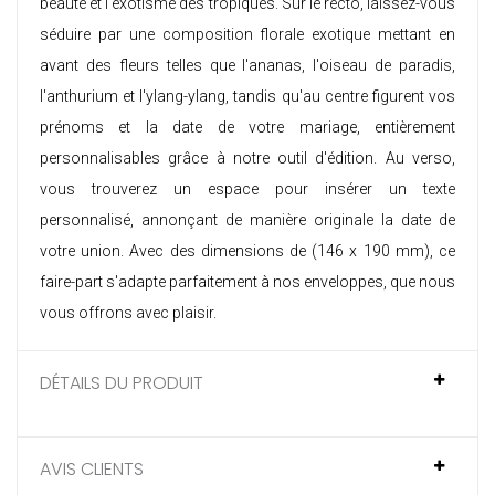
beauté et l'exotisme des tropiques. Sur le recto, laissez-vous
séduire par une composition florale exotique mettant en
avant des fleurs telles que l'ananas, l'oiseau de paradis,
l'anthurium et l'ylang-ylang, tandis qu'au centre figurent vos
prénoms et la date de votre mariage, entièrement
personnalisables grâce à notre outil d'édition. Au verso,
vous trouverez un espace pour insérer un texte
personnalisé, annonçant de manière originale la date de
votre union. Avec des dimensions de (146 x 190 mm), ce
faire-part s'adapte parfaitement à nos enveloppes, que nous
vous offrons avec plaisir.
DÉTAILS DU PRODUIT
AVIS CLIENTS