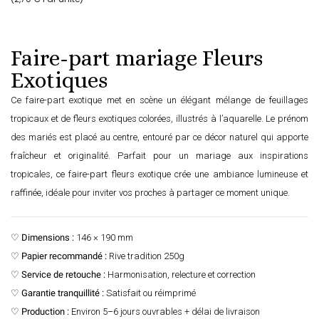
Faire-part mariage Fleurs
Exotiques
Ce faire-part exotique met en scène un élégant mélange de feuillages
tropicaux et de fleurs exotiques colorées, illustrés à l’aquarelle. Le prénom
des mariés est placé au centre, entouré par ce décor naturel qui apporte
fraîcheur et originalité. Parfait pour un mariage aux inspirations
tropicales, ce faire-part fleurs exotique crée une ambiance lumineuse et
raffinée, idéale pour inviter vos proches à partager ce moment unique.
♡
Dimensions :
146 × 190 mm
♡
Papier recommandé :
Rive tradition 250g
♡
Service de retouche :
Harmonisation, relecture et correction
♡
Garantie tranquillité :
Satisfait ou réimprimé
♡
Production :
Environ 5–6 jours ouvrables + délai de livraison