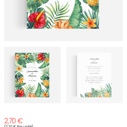
2,70 €
(2,70 € Par unité)