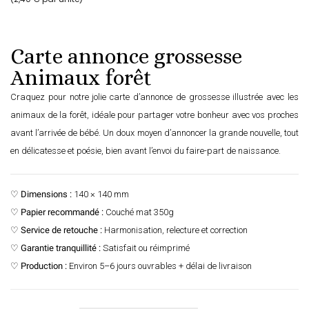
Carte annonce grossesse
Animaux forêt
Craquez pour notre jolie carte d’annonce de grossesse illustrée avec les
animaux de la forêt, idéale pour partager votre bonheur avec vos proches
avant l’arrivée de bébé. Un doux moyen d’annoncer la grande nouvelle, tout
en délicatesse et poésie, bien avant l’envoi du faire-part de naissance.
♡
Dimensions :
140 × 140 mm
♡
Papier recommandé :
Couché mat 350g
♡
Service de retouche :
Harmonisation, relecture et correction
♡
Garantie tranquillité :
Satisfait ou réimprimé
♡
Production :
Environ 5–6 jours ouvrables + délai de livraison