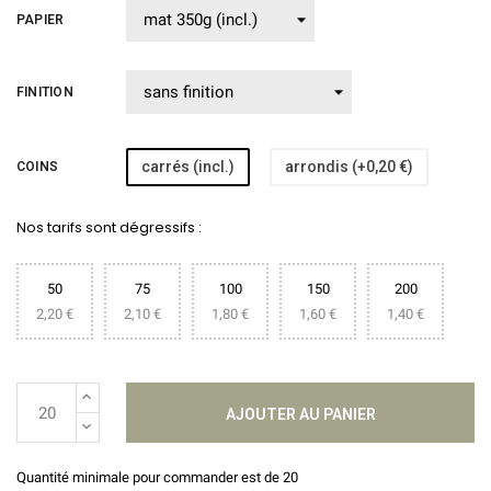
PAPIER
FINITION
carrés (incl.)
arrondis (+0,20 €)
COINS
Nos tarifs sont dégressifs :
50
75
100
150
200
2,20 €
2,10 €
1,80 €
1,60 €
1,40 €
AJOUTER AU PANIER
Quantité minimale pour commander est de 20