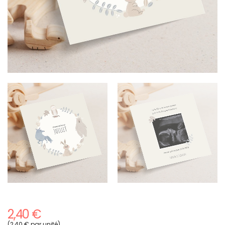
2,40 €
(2,40 € par unité)