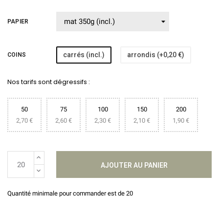
PAPIER
carrés (incl.)
arrondis (+0,20 €)
COINS
Nos tarifs sont dégressifs :
50
75
100
150
200
2,70 €
2,60 €
2,30 €
2,10 €
1,90 €
AJOUTER AU PANIER
Quantité minimale pour commander est de 20