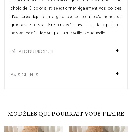
Personnaliser les textes à votre guise, choisissez parmi un
choix de 3 coloris et sélectionner également vos polices
d'écritures depuis un large choix. Cette
carte d'annonce de
grossesse
devra être envoyée avant le
faire-part de
naissance
afin de divulguer la merveilleuse nouvelle.
DÉTAILS DU PRODUIT
AVIS CLIENTS
MODÈLES QUI POURRAIT VOUS PLAIRE