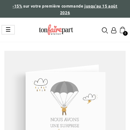
-15%
sur votre première commande
jusqu'au 15 août
2026
Basculer
☰
la
navigation