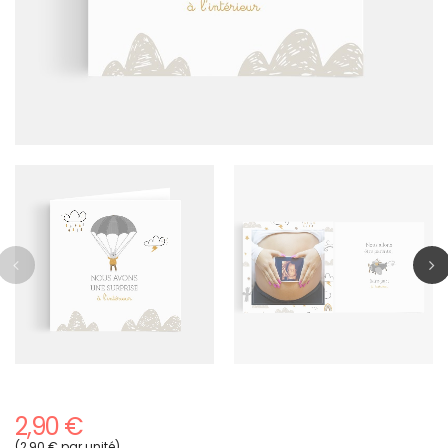
2,90 €
(2,90 € par unité)