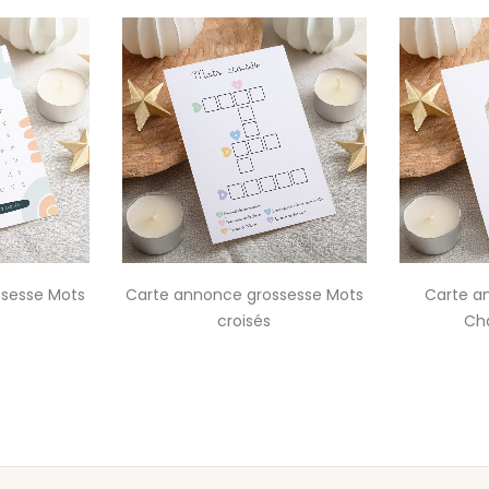
ssesse Mots
Carte annonce grossesse Mots
Carte a
croisés
Ch