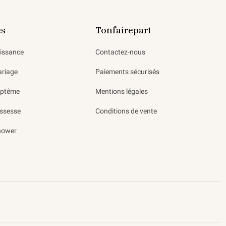
es
Tonfairepart
aissance
Contactez-nous
ariage
Paiements sécurisés
aptême
Mentions légales
ssesse
Conditions de vente
hower