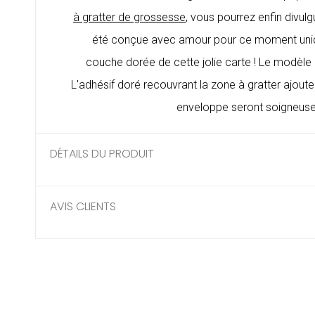
à gratter de grossesse
, vous pourrez enfin divul
été conçue avec amour pour ce moment unique 
couche dorée de cette jolie carte ! Le modèle
L'adhésif doré recouvrant la zone à gratter ajoute
enveloppe seront soigneusem
DÉTAILS DU PRODUIT
AVIS CLIENTS