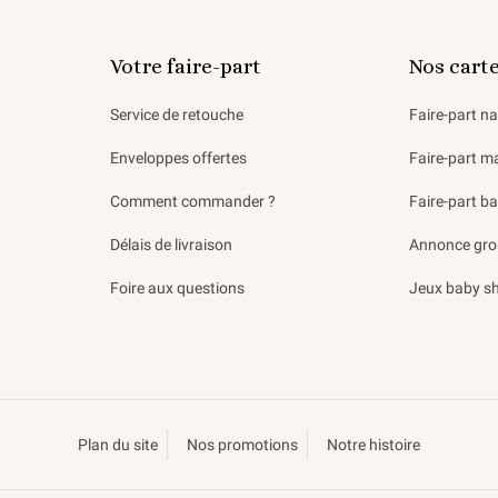
Votre faire-part
Nos cart
Service de retouche
Faire-part n
Enveloppes offertes
Faire-part m
Comment commander ?
Faire-part b
Délais de livraison
Annonce gro
Foire aux questions
Jeux baby s
Plan du site
Nos promotions
Notre histoire