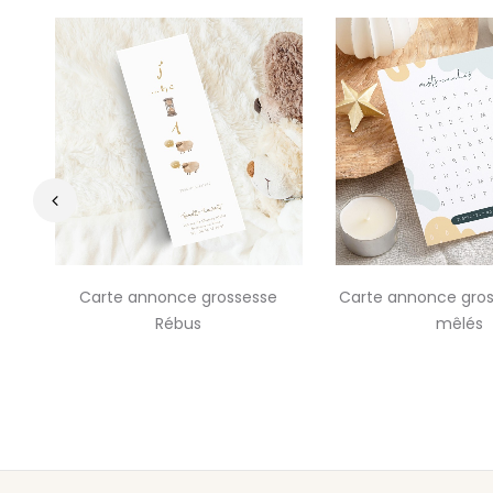
‹
Carte annonce grossesse
Carte annonce gro
Rébus
mêlés