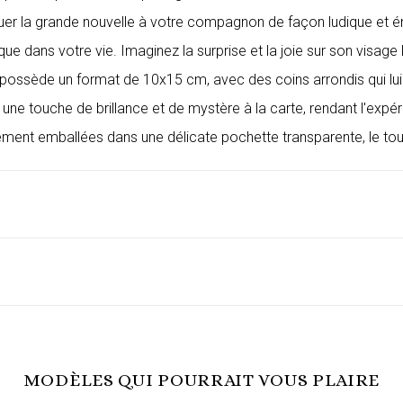
guer la grande nouvelle à votre compagnon de façon ludique et é
dans votre vie. Imaginez la surprise et la joie sur son visage 
 possède un format de 10x15 cm, avec des coins arrondis qui lu
 une touche de brillance et de mystère à la carte, rendant l'expé
ent emballées dans une délicate pochette transparente, le tout
MODÈLES QUI POURRAIT VOUS PLAIRE