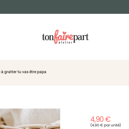
 à gratter tu vas être papa
4,90 €
(4,90 € par unité)