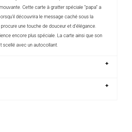
mouvante. Cette carte à gratter spéciale "papa" a
lorsqu'il découvrira le message caché sous la
i procure une touche de douceur et d'élégance.
rience encore plus spéciale. La carte ainsi que son
 scellé avec un autocollant.