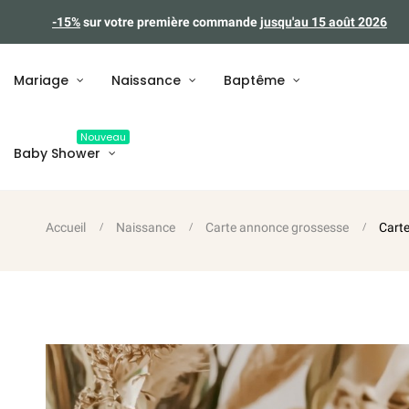
-15%
sur votre première commande
jusqu'au 15 août 2026
Mariage
Naissance
Baptême
Nouveau
Baby Shower
Accueil
Naissance
Carte annonce grossesse
Carte