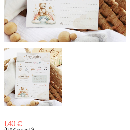
1,40 €
(1,40 € par unité)