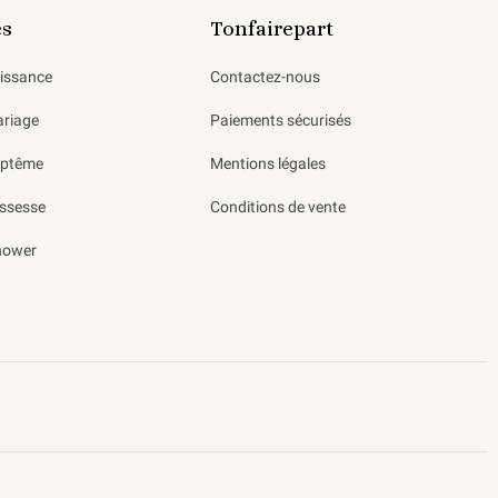
es
Tonfairepart
aissance
Contactez-nous
ariage
Paiements sécurisés
aptême
Mentions légales
ssesse
Conditions de vente
hower