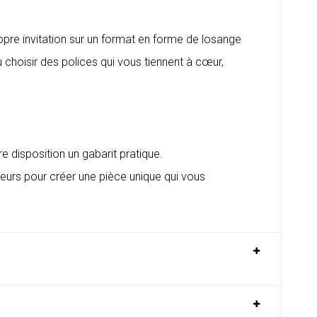
opre invitation sur un format en forme de losange
u choisir des polices qui vous tiennent à cœur,
 disposition un gabarit pratique.
uleurs pour créer une pièce unique qui vous