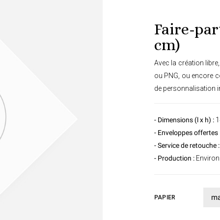
Faire-par
cm)
Avec la création libr
ou PNG, ou encore con
de personnalisation in
- Dimensions (l x h) :
1
- Enveloppes offertes 
- Service de retouche :
- Production :
Environ 
PAPIER