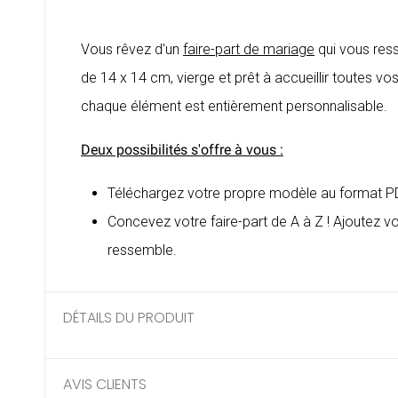
Vous rêvez d'un
faire-part de mariage
qui vous ress
de 14 x 14 cm, vierge et prêt à accueillir toutes vo
chaque élément est entièrement personnalisable.
Deux possibilités s'offre à vous :
Téléchargez votre propre modèle au format PDF,
Concevez votre faire-part de A à Z ! Ajoutez vo
ressemble.
DÉTAILS DU PRODUIT
AVIS CLIENTS