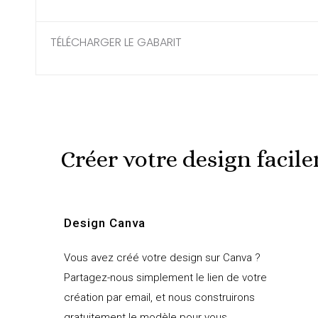
TÉLÉCHARGER LE GABARIT
Créer votre design facile
Design Canva
Vous avez créé votre design sur Canva ?
Partagez-nous simplement le lien de votre
création par email, et nous construirons
gratuitement le modèle pour vous.