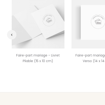
‹
Faire-part mariage - Livret
Faire-part mariag
Pliable (15 x 10 cm)
Verso (14 x 1