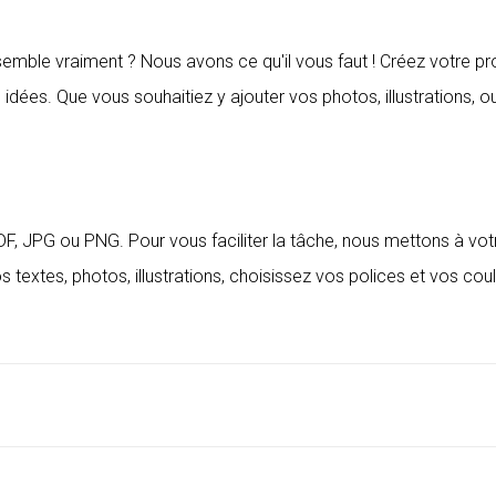
emble vraiment ? Nous avons ce qu'il vous faut ! Créez votre pr
s idées. Que vous souhaitiez y ajouter vos photos, illustrations, o
 JPG ou PNG. Pour vous faciliter la tâche, nous mettons à votre
s textes, photos, illustrations, choisissez vos polices et vos co