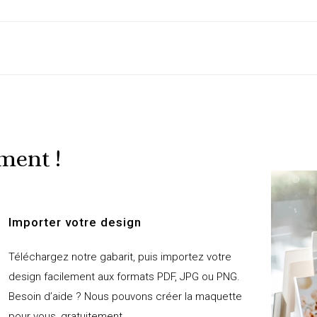
ment !
Importer votre design
Téléchargez notre gabarit, puis importez votre
design facilement aux formats PDF, JPG ou PNG.
Besoin d’aide ? Nous pouvons créer la maquette
pour vous, gratuitement.