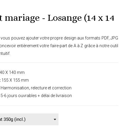
t mariage - Losange (14 x 14
e, vous pouvez ajouter votre propre design aux formats PDF, JPG
cevoir entièrement votre faire-part de A à Z grâce à notre outil
tuitif.
40 X 140 mm
:
155 X 155 mm
Harmonisation, relecture et correction
5-6 jours ouvrables + délai de livraison