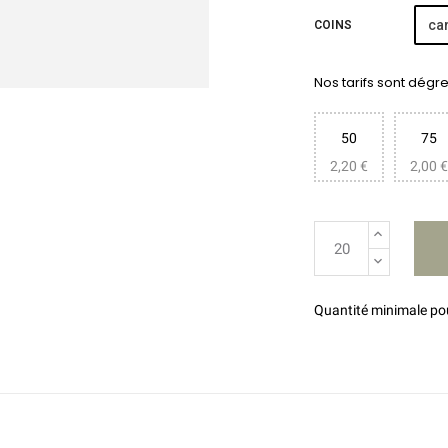
car
COINS
Nos tarifs sont dégres
50
75
2,20 €
2,00 €
Quantité minimale p