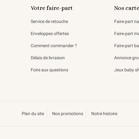
Votre faire-part
Nos cart
Service de retouche
Faire-part n
Enveloppes offertes
Faire-part m
Comment commander ?
Faire-part b
Délais de livraison
Annonce gro
Foire aux questions
Jeux baby s
Plan du site
Nos promotions
Notre histoire