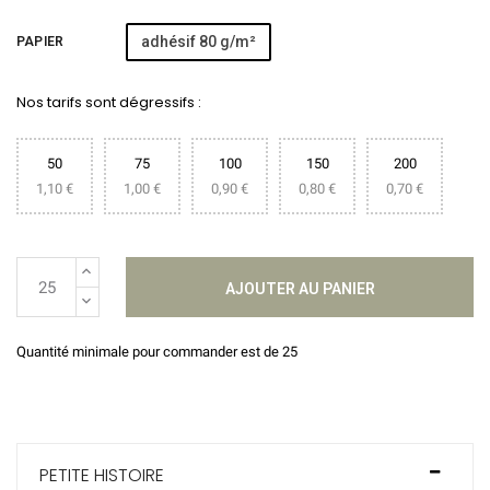
adhésif 80 g/m²
PAPIER
Nos tarifs sont dégressifs :
50
75
100
150
200
1,10 €
1,00 €
0,90 €
0,80 €
0,70 €
AJOUTER AU PANIER
Quantité minimale pour commander est de 25
PETITE HISTOIRE