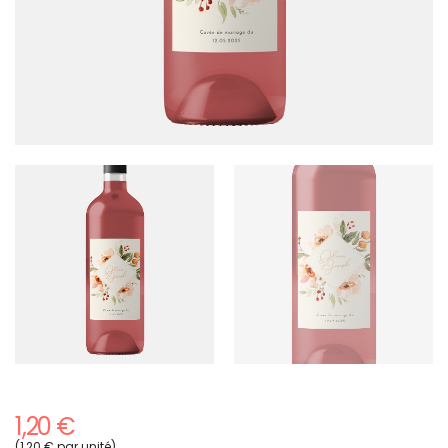
1,20 €
(1,20 € par unité)