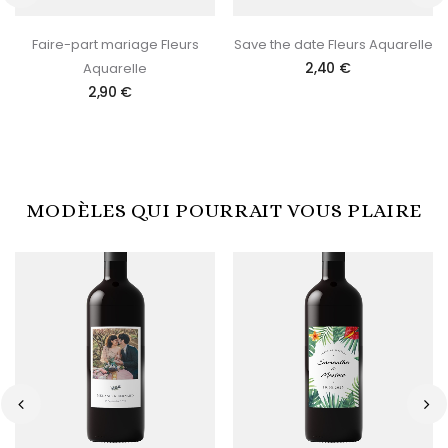
‹
›
Faire-part mariage Fleurs
Save the date Fleurs Aquarelle
2,40 €
Aquarelle
2,90 €
MODÈLES QUI POURRAIT VOUS PLAIRE
‹
›