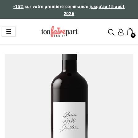
-15%
sur votre première commande
jusqu'au 15 août
2026
Basculer
☰
la
navigation