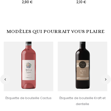
2,90 €
2,10 €
MODÈLES QUI POURRAIT VOUS PLAIRE
‹
›
Étiquette de bouteille Cactus
Étiquette de bouteille Kraft et
dentelle