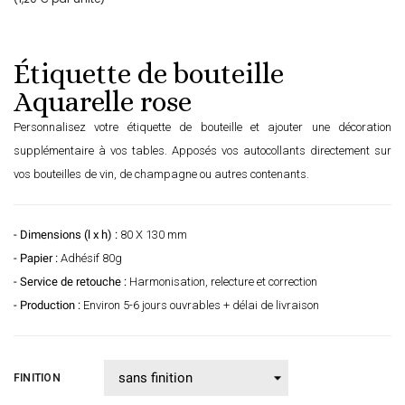
Étiquette de bouteille
Aquarelle rose
Personnalisez votre étiquette de bouteille et ajouter une décoration
supplémentaire à vos tables. Apposés vos autocollants directement sur
vos bouteilles de vin, de champagne ou autres contenants.
- Dimensions (l x h) :
80 X 130 mm
- Papier :
Adhésif 80g
- Service de retouche :
Harmonisation, relecture et correction
- Production :
Environ 5-6 jours ouvrables + délai de livraison
FINITION