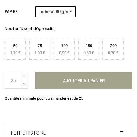
adhésif 80 g/m²
PAPIER
Nos tarifs sont dégressifs :
50
75
100
150
200
1,10 €
1,00 €
0,90 €
0,80 €
0,70 €
AJOUTER AU PANIER
Quantité minimale pour commander est de 25
PETITE HISTOIRE