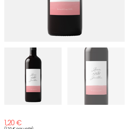
1,20 €
(1,20 € par unité)