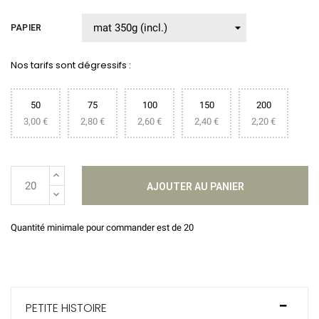
PAPIER
Nos tarifs sont dégressifs :
50
75
100
150
200
3,00 €
2,80 €
2,60 €
2,40 €
2,20 €
AJOUTER AU PANIER
Quantité minimale pour commander est de 20
PETITE HISTOIRE