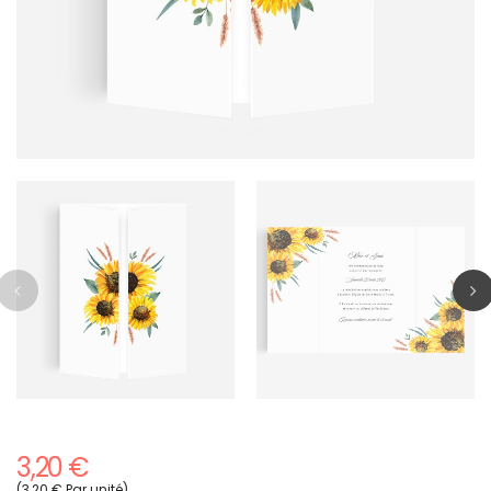
3,20 €
(3,20 € Par unité)