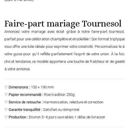
Faire-part mariage Tournesol
Annoncez votre mariage avec éclat grâce à notre faire-part tournesol,
parfait pour une célébration champêtre et ensoleillée ! Son format triptyque
vous offre une toile idéale pour exprimer votre créativité. Personnalisez-le à
votre guise pour qu'il reflète parfaitement l'esprit de votre union. À la fois
chic et tendance, ce modèle apportera une touche de fraîcheur et de gaieté
à votre annonce.
♡
Dimensions :
150 × 190 mm
♡
Papier recommandé :
Rive tradition 250g
♡
Service de retouche :
Harmonisation, relecture et correction
♡
Garantie tranquillité :
Satisfait ou réimprimé
♡
Production :
Environ 5–6 jours ouvrables + délai de livraison