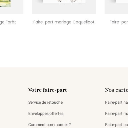
ge Forêt
Faire-part mariage Coquelicot
Faire-pa
Votre faire-part
Nos cart
Service de retouche
Faire-part n
Enveloppes offertes
Faire-part m
Comment commander ?
Faire-part b