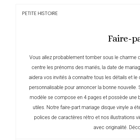
PETITE HISTOIRE
Faire-p
Vous allez probablement tomber sous le charme 
centre les prénoms des mariés, la date de mariage
aidera vos invités à connaitre tous les détails et
personnalisable pour annoncer la bonne nouvelle. 
modèle se compose en 4 pages et possède une bell
utiles. Notre faire-part mariage disque vinyle a
polices de caractères rétro et nos illustrations v
avec originalité. Dé