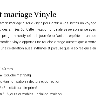
t mariage Vinyle
art de mariage disque vinyle pour offrir à vos invités un voyage
 des années 60. Cette invitation originale se personnalise avec
n programme stylisé de la journée, créant une expérience unique
 modèle vinyle apporte une touche vintage authentique à votre
une célébration aussi rythmée et joyeuse que la soirée qui s'en
 140 mm
 :
Couché mat 350g
 :
Harmonisation, relecture et correction
 :
Satisfait ou réimprimé
n 5–6 jours ouvrables + délai de livraison