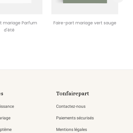
›
rt mariage Parfum
Faire-part mariage vert sauge
F
d'été
es
Tonfairepart
aissance
Contactez-nous
ariage
Paiements sécurisés
aptême
Mentions légales