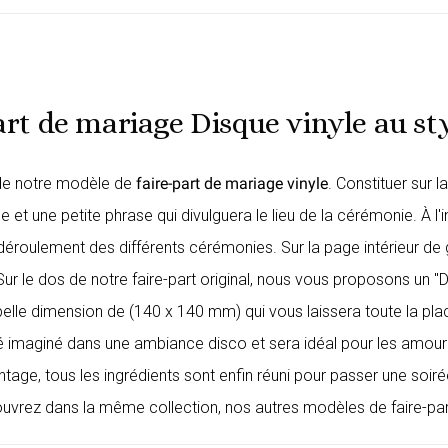
art de mariage Disque vinyle au sty
de notre modèle de
faire-part de mariage vinyle
. Constituer sur 
 et une petite phrase qui divulguera le lieu de la cérémonie. À l
 le déroulement des différents cérémonies. Sur la page intérieur 
Sur le dos de notre
faire-part original
, nous vous proposons un "D
e dimension de (140 x 140 mm) qui vous laissera toute la place 
 été imaginé dans une ambiance disco et sera idéal pour les amo
intage, tous les ingrédients sont enfin réuni pour passer une soi
couvrez dans la même collection, nos autres modèles de
faire-pa