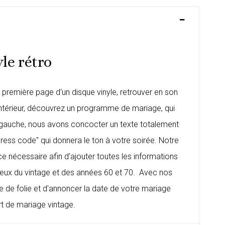
le rétro
la première page d'un disque vinyle, retrouver en son
'intérieur, découvrez un programme de mariage, qui
de gauche, nous avons concocter un texte totalement
ress code" qui donnera le ton à votre soirée. Notre
nécessaire afin d'ajouter toutes les informations
ureux du vintage et des années 60 et 70. Avec nos
rée de folie et d'annoncer la date de votre mariage
rt de mariage vintage
.