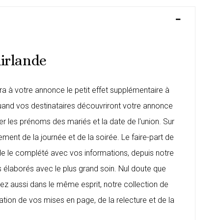
uirlande
a à votre annonce le petit effet supplémentaire à
uand vos destinataires découvriront votre annonce
ver les prénoms des mariés et la date de l'union. Sur
ment de la journée et de la soirée. Le faire-part de
 de le complété avec vos informations, depuis notre
ns élaborés avec le plus grand soin. Nul doute que
rez aussi dans le même esprit, notre
collection de
ion de vos mises en page, de la relecture et de la