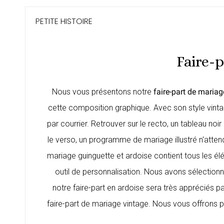
PETITE HISTOIRE
Faire-p
Nous vous présentons notre
faire-part de mariag
cette composition graphique. Avec son style vintage
par courrier. Retrouver sur le recto, un tableau noi
le verso, un programme de mariage illustré n'attend
mariage guinguette et ardoise contient tous les él
outil de personnalisation. Nous avons sélectionné
notre faire-part en ardoise sera très appréciés 
faire-part de mariage vintage
. Nous vous offrons p