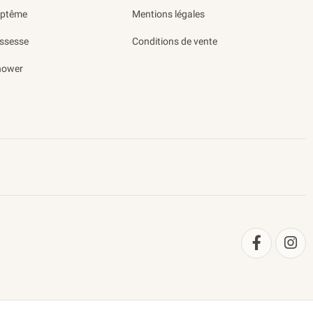
aptême
Mentions légales
ssesse
Conditions de vente
hower