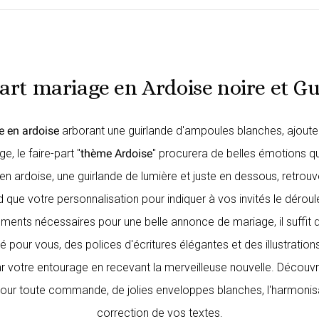
art mariage en Ardoise noire et G
e en ardoise
arborant une guirlande d'ampoules blanches, ajouter
, le faire-part "
thème Ardoise
" procurera de belles émotions q
r en ardoise, une guirlande de lumière et juste en dessous, retrou
 que votre personnalisation pour indiquer à vos invités le déroule
éments nécessaires pour une belle annonce de mariage, il suffit
 pour vous, des polices d'écritures élégantes et des illustratio
par votre entourage en recevant la merveilleuse nouvelle. Découv
our toute commande, de jolies enveloppes blanches, l'harmonisat
correction de vos textes.