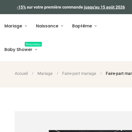
-15%
sur votre première commande
jusqu'au 15 août 2026
Mariage
Naissance
Baptême
Nouveau
Baby Shower
Accueil
Mariage
Faire-part mariage
Faire-part mar