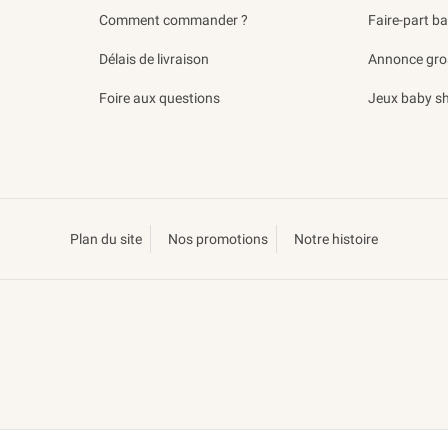
Comment commander ?
Faire-part b
Délais de livraison
Annonce gro
Foire aux questions
Jeux baby s
Plan du site
Nos promotions
Notre histoire