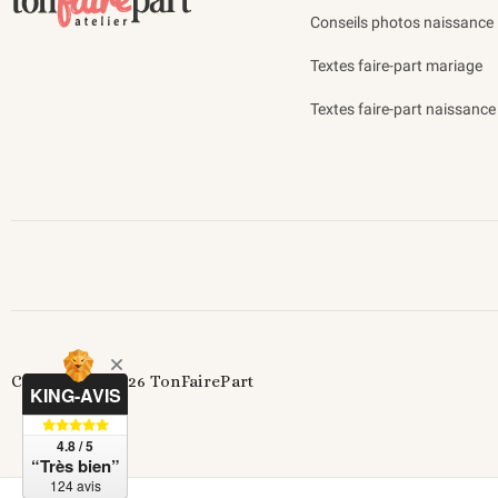
Conseils photos naissance
Textes faire-part mariage
Textes faire-part naissance
Copyright© 2026 TonFairePart
KING-AVIS
4.8 / 5
“Très bien”
124 avis