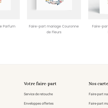
ge Parfum
Faire-part mariage Couronne
Faire-par
de Fleurs
Votre faire-part
Nos cart
Service de retouche
Faire-part n
Enveloppes offertes
Faire-part m