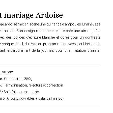
t mariage Ardoise
iage ardoise met en scène une guirlande d’ampoules lumineuses
fet tableau. Son design moderne et épuré crée une atmosphère
 avec des polices d’écriture blanche et dorée pour un contraste
z chaque détail, du texte au programme au verso, qui inclut des
ant le déroulement de la journée, pour une invitation claire et
 190 mm
 :
Couché mat 350g
 :
Harmonisation, relecture et correction
 :
Satisfait ou réimprimé
n 5–6 jours ouvrables + délai de livraison