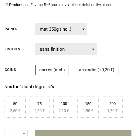
♡
Production :
Environ 5–6 jours ouvrables + délai de livraison
PAPIER
FINITION
carrés (incl.)
arrondis (+0,20 €)
COINS
Nos tarifs sont dégressifs :
50
75
100
150
200
2,50 €
2,30 €
2,10 €
1,90 €
1,70 €