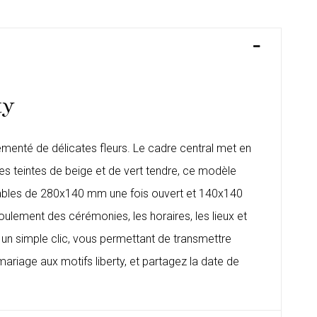
ty
émenté de délicates fleurs. Le cadre central met en
s teintes de beige et de vert tendre, ce modèle
iables de 280x140 mm une fois ouvert et 140x140
oulement des cérémonies, les horaires, les lieux et
un simple clic, vous permettant de transmettre
ariage aux motifs liberty, et partagez la date de