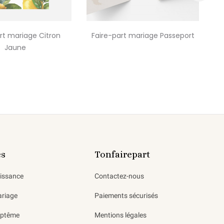
›
rt mariage Citron
Faire-part mariage Passeport
Jaune
es
Tonfairepart
aissance
Contactez-nous
ariage
Paiements sécurisés
aptême
Mentions légales