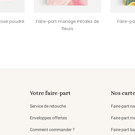
Rose poudré
Faire-part mariage Pétales de
Faire-pa
fleurs
Votre faire-part
Nos cart
Service de retouche
Faire-part n
Enveloppes offertes
Faire-part m
Comment commander ?
Faire-part b