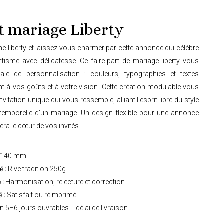
t mariage Liberty
e liberty et laissez-vous charmer par cette annonce qui célèbre
ntisme avec délicatesse. Ce faire-part de mariage liberty vous
otale de personnalisation : couleurs, typographies et textes
nt à vos goûts et à votre vision. Cette création modulable vous
vitation unique qui vous ressemble, alliant l'esprit libre du style
 intemporelle d'un mariage. Un design flexible pour une annonce
ra le cœur de vos invités.
 140 mm
 :
Rive tradition 250g
 :
Harmonisation, relecture et correction
 :
Satisfait ou réimprimé
n 5–6 jours ouvrables + délai de livraison