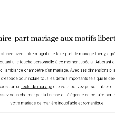
aire-part mariage aux motifs liber
ffinée avec notre magnifique faire-part de mariage liberty, agr
ajoutant une touche personnelle à ce moment spécial. Arborant de
avec l'ambiance champêtre d'un mariage. Avec ses dimensions pl
'espace pour inclure tous les détails importants tels que le dér
sposition un
texte de mariage
que vous pouvez personnaliser en 
sez-vous charmer par la finesse et l'élégance de ce faire-part m
votre mariage de manière inoubliable et romantique.