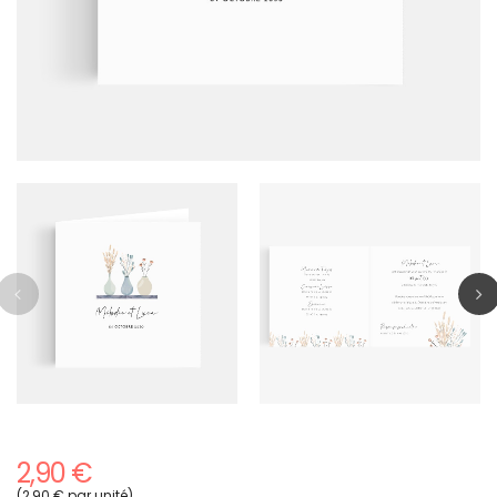
2,90 €
(2,90 € par unité)