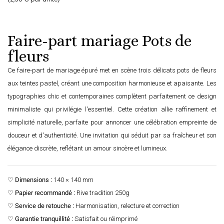
Faire-part mariage Pots de
fleurs
Ce faire-part de mariage épuré met en scène trois délicats pots de fleurs
aux teintes pastel, créant une composition harmonieuse et apaisante. Les
typographies chic et contemporaines complètent parfaitement ce design
minimaliste qui privilégie l'essentiel. Cette création allie raffinement et
simplicité naturelle, parfaite pour annoncer une célébration empreinte de
douceur et d'authenticité. Une invitation qui séduit par sa fraîcheur et son
élégance discrète, reflétant un amour sincère et lumineux.
♡
Dimensions :
140 × 140 mm
♡
Papier recommandé :
Rive tradition 250g
♡
Service de retouche :
Harmonisation, relecture et correction
♡
Garantie tranquillité :
Satisfait ou réimprimé