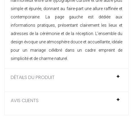
harmonieux entre une typographie cursive et une autre plus
simple et épurée, donnant au faire-part une allure raffinée et
contemporaine. La page gauche est dédiée aux
informations pratiques, présentant clairement les lieux et
adresses de la cérémonie et de la réception. L'ensemble du
design évoque une atmosphère douce et accueillante, idéale
pour un mariage célébré dans un cadre empreint de
simplicité et de charme naturel.
DÉTAILS DU PRODUIT
AVIS CLIENTS