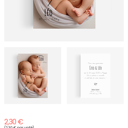
2,30 €
(2,30 € par unité)