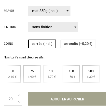
PAPIER
FINITION
carrés (incl.)
arrondis (+0,20 €)
COINS
Nos tarifs sont dégressifs :
50
75
100
150
200
2,10 €
1,90 €
1,70 €
1,50 €
1,30 €
AJOUTER AU PANIER