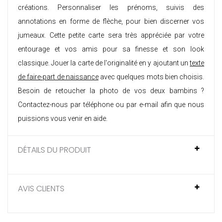
créations. Personnaliser les prénoms, suivis des
annotations en forme de flèche, pour bien discerner vos
jumeaux
. Cette petite carte sera très appréciée par votre
entourage et vos amis pour sa finesse et son look
classique. Jouer la carte de l'originalité en y ajoutant un
texte
de faire-part de naissance
avec quelques mots bien choisis.
Besoin de retoucher la photo de vos deux bambins ?
Contactez-nous par téléphone ou par e-mail afin que nous
puissions vous venir en aide.
DÉTAILS DU PRODUIT
AVIS CLIENTS