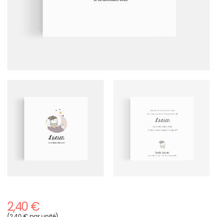
2,40 €
(2,40 € par unité)