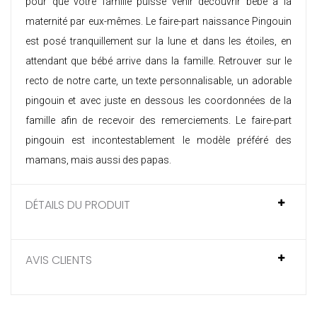
pour que votre famille puisse venir découvrir bébé à la
maternité par eux-mêmes. Le faire-part naissance Pingouin
est posé tranquillement sur la lune et dans les étoiles, en
attendant que bébé arrive dans la famille. Retrouver sur le
recto de notre carte, un texte personnalisable, un adorable
pingouin et avec juste en dessous les coordonnées de la
famille afin de recevoir des remerciements. Le faire-part
pingouin est incontestablement le modèle préféré des
mamans, mais aussi des papas.
DÉTAILS DU PRODUIT
AVIS CLIENTS