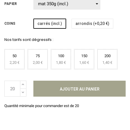
PAPIER
carrés (incl.)
arrondis (+0,20 €)
COINS
Nos tarifs sont dégressifs :
50
75
100
150
200
2,20 €
2,00 €
1,80 €
1,60 €
1,40 €
AJOUTER AU PANIER
Quantité minimale pour commander est de 20