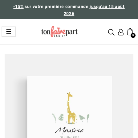
-15%
sur votre première commande
jusqu'au 15 août
2026
Basculer
☰
la
navigation