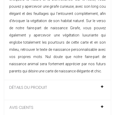
pouvez y apercevoir une girafe curieuse, avec son long cou
élégant et des feuillages qui l'entourent complètement, afin
d'évoquer la végétation de son habitat naturel. Sur le verso
de notre faire-part de naissance Girafe, vous pouvez
également y apercevoir une végétation luxuriante qui
englobe totalement les pourtours de cette carte et en son
milieu, retrouver le texte de naissance personnalisable avec
vos propres mots. Nul doute que notre
faire-part de
naissance animal
sera fortement apprécier par nos futurs
parents qui désire une carte de naissance élégante et chic.
DÉTAILS DU PRODUIT
AVIS CLIENTS