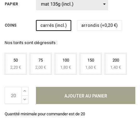
PAPIER
carrés (incl.)
arrondis (+0,20 €)
COINS
Nos tarifs sont dégressifs :
50
75
100
150
200
2,20 €
2,00 €
1,80 €
1,60 €
1,40 €
AJOUTER AU PANIER
Quantité minimale pour commander est de 20