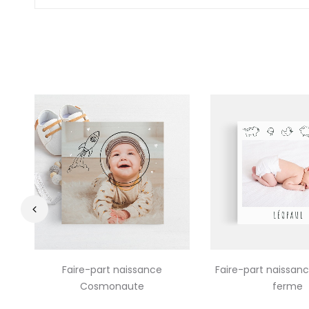
‹
Faire-part naissance
Faire-part naissan
Cosmonaute
ferme