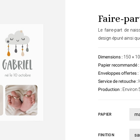
Faire-par
Le faire-part de nai
design épuré ainsi qu
Dimensions :
150 × 1
Papier recommandé :
Enveloppes offertes :
Service de retouche :
H
Production :
Environ 5
PAPIER
FINITION