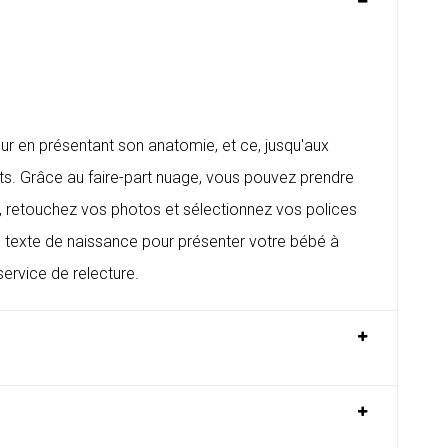
ur en présentant son anatomie, et ce, jusqu'aux
nts. Grâce au faire-part nuage, vous pouvez prendre
ns, retouchez vos photos et sélectionnez vos polices
e
texte de naissance
pour présenter votre bébé à
ervice de relecture.