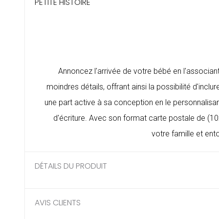
PETITE HISTOIRE
Annoncez l'arrivée de votre bébé en l'associan
moindres détails, offrant ainsi la possibilité d'i
une part active à sa conception en le personnalisan
d'écriture. Avec son format carte postale de (1
votre famille et en
DÉTAILS DU PRODUIT
AVIS CLIENTS