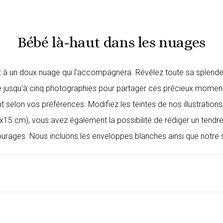
Bébé là-haut dans les nuages
t à un doux nuage qui l'accompagnera. Révélez toute sa splende
nclure jusqu'à cinq photographies pour partager ces précieux mome
t selon vos préférences. Modifiez les teintes de nos illustratio
0x15 cm), vous avez également la possibilité de rédiger un tendr
tourages. Nous incluons les enveloppes blanches ainsi que notre s