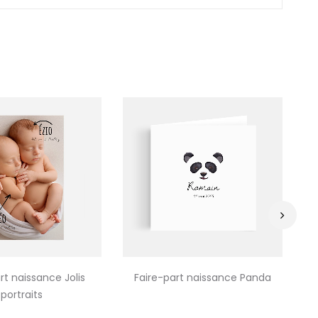
›
rt naissance Jolis
Faire-part naissance Panda
F
portraits