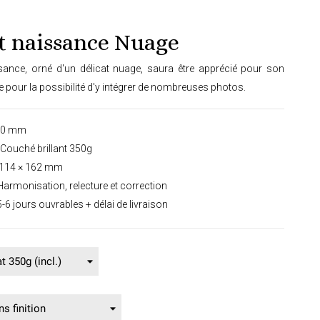
t naissance Nuage
ssance, orné d'un délicat nuage, saura être apprécié pour son
e pour la possibilité d'y intégrer de nombreuses photos.
00 mm
Couché brillant 350g
114 × 162 mm
armonisation, relecture et correction
-6 jours ouvrables + délai de livraison