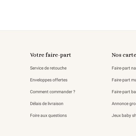
Votre faire-part
Nos cart
Service de retouche
Faire-part n
Enveloppes offertes
Faire-part m
Comment commander ?
Faire-part b
Délais de livraison
Annonce gro
Foire aux questions
Jeux baby s