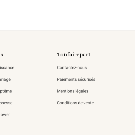
es
Tonfairepart
aissance
Contactez-nous
ariage
Paiements sécurisés
aptême
Mentions légales
ssesse
Conditions de vente
hower