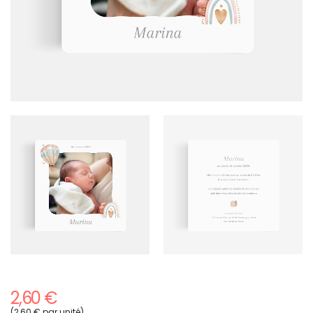
2,60 €
(2,60 € par unité)