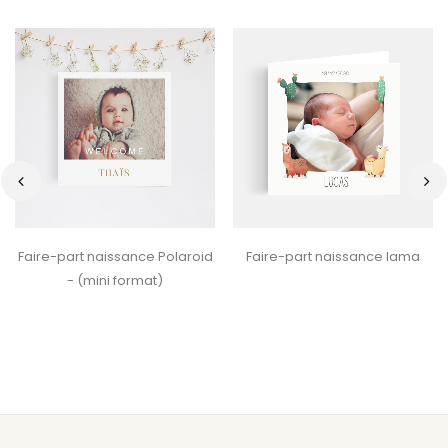
‹
›
Faire-part naissance Polaroid
Faire-part naissance lama
- (mini format)