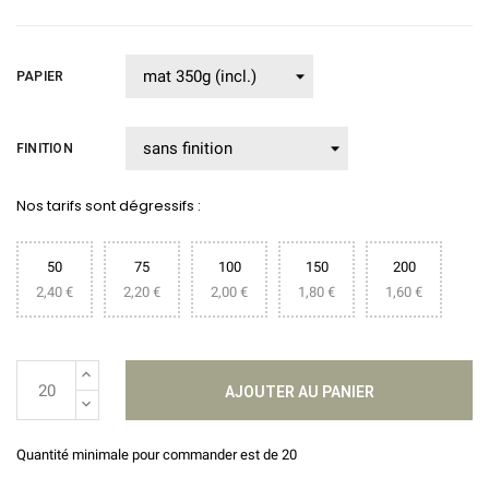
PAPIER
FINITION
Nos tarifs sont dégressifs :
50
75
100
150
200
2,40 €
2,20 €
2,00 €
1,80 €
1,60 €
AJOUTER AU PANIER
Quantité minimale pour commander est de 20