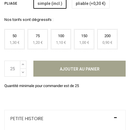
simple (incl.)
pliable (+0,30 €)
PLIAGE
Nos tarifs sont dégressifs :
50
75
100
150
200
1,30 €
1,20 €
1,10 €
1,00 €
0,90 €
AJOUTER AU PANIER
Quantité minimale pour commander est de 25
PETITE HISTOIRE