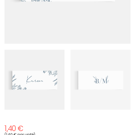
1,40 €
(1,40 € par unité)