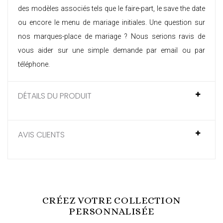
des modèles associés tels que le
faire-part
, le
save the date
ou encore le
menu de mariage initiales
. Une question sur
nos
marques-place de mariage
? Nous serions ravis de
vous aider sur une simple demande par email ou par
téléphone.
DÉTAILS DU PRODUIT
AVIS CLIENTS
CRÉEZ VOTRE COLLECTION
PERSONNALISÉE