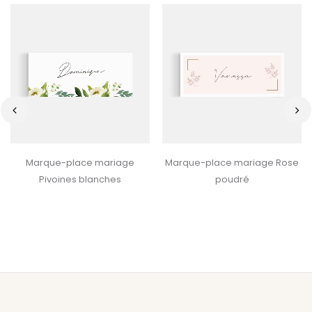
‹
›
Marque-place mariage
Marque-place mariage Rose
Pivoines blanches
poudré