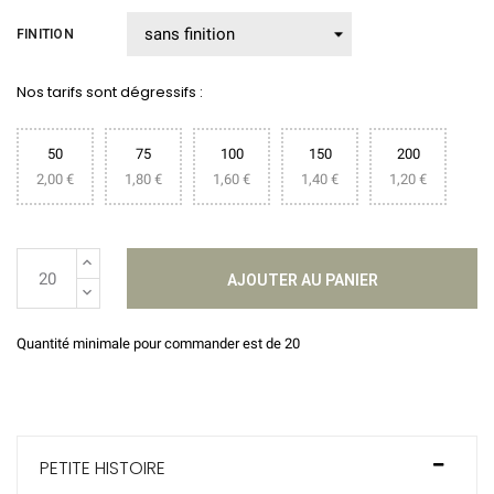
FINITION
Nos tarifs sont dégressifs :
50
75
100
150
200
2,00 €
1,80 €
1,60 €
1,40 €
1,20 €
AJOUTER AU PANIER
Quantité minimale pour commander est de 20
PETITE HISTOIRE