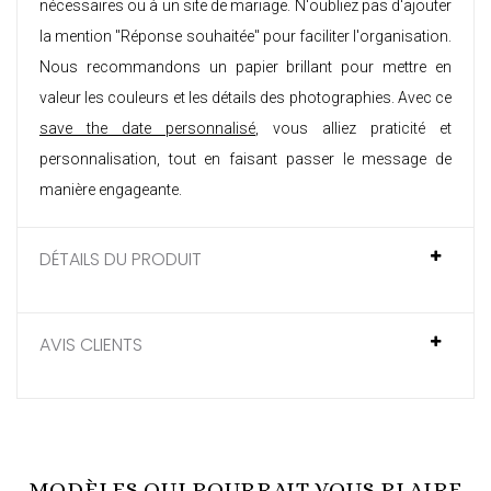
nécessaires ou à un site de mariage. N'oubliez pas d'ajouter
la mention "Réponse souhaitée" pour faciliter l'organisation.
Nous recommandons un papier brillant pour mettre en
valeur les couleurs et les détails des photographies. Avec ce
save the date personnalisé
, vous alliez praticité et
personnalisation, tout en faisant passer le message de
manière engageante.
DÉTAILS DU PRODUIT
AVIS CLIENTS
MODÈLES QUI POURRAIT VOUS PLAIRE