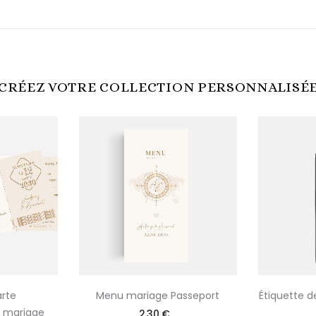
CRÉEZ VOTRE COLLECTION PERSONNALISÉ
arte
Menu mariage Passeport
Étiquette d
 mariage
2,30 €