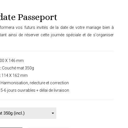
date Passeport
nformera vos futurs invités de la date de votre mariage bien à
tant ainsi de réserver cette journée spéciale et de s'organiser
00 X 146 mm
:
Couché mat 350g
:
114 X 162 mm
Harmonisation, relecture et correction
5-6 jours ouvrables + délai de livraison