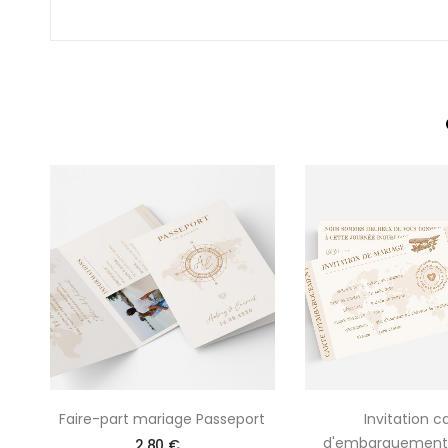
Faire-part mariage Passeport
Invitation c
d'embarquement
2,80 €