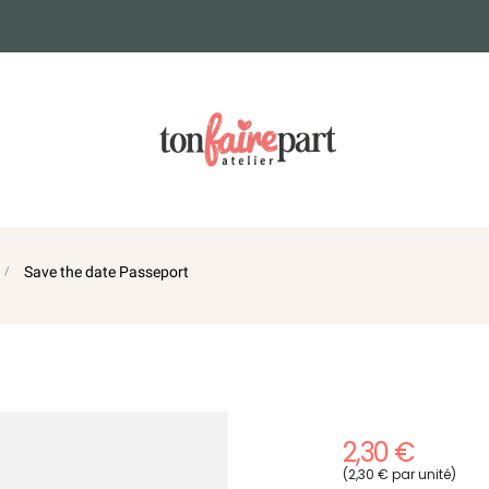
Save the date Passeport
2,30 €
(2,30 € par unité)