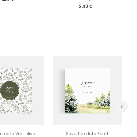
2,40 €
›
e date Vert olive
Save the date Forêt