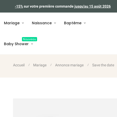
-15%
sur votre première commande
jusqu'au 15 août 2026
Mariage
Naissance
Baptême
Nouveau
Baby Shower
Accueil
Mariage
Annonce mariage
Save the date