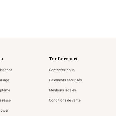
es
Tonfairepart
aissance
Contactez-nous
ariage
Paiements sécurisés
aptême
Mentions légales
ssesse
Conditions de vente
hower