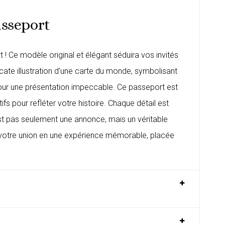
asseport
! Ce modèle original et élégant séduira vos invités
icate illustration d’une carte du monde, symbolisant
our une présentation impeccable. Ce passeport est
s pour refléter votre histoire. Chaque détail est
’est pas seulement une annonce, mais un véritable
 votre union en une expérience mémorable, placée