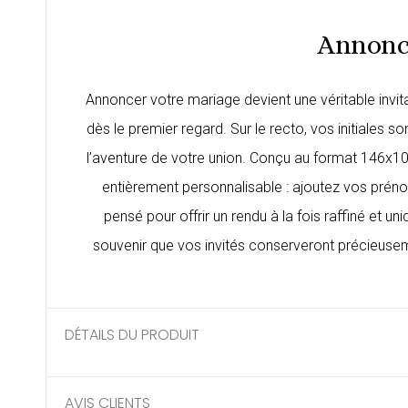
Annonce
Annoncer votre mariage devient une véritable invi
dès le premier regard. Sur le recto, vos initiales 
l’aventure de votre union. Conçu au format 146x1
entièrement personnalisable : ajoutez vos prénom
pensé pour offrir un rendu à la fois raffiné et 
souvenir que vos invités conserveront précieuse
DÉTAILS DU PRODUIT
AVIS CLIENTS