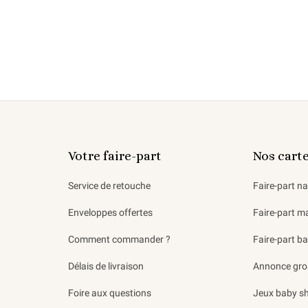
Votre faire-part
Nos cart
Service de retouche
Faire-part n
Enveloppes offertes
Faire-part m
Comment commander ?
Faire-part b
Délais de livraison
Annonce gro
Foire aux questions
Jeux baby s