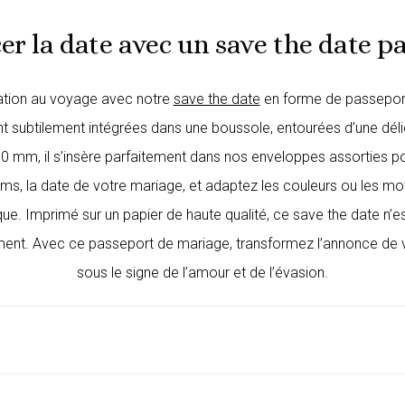
r la date avec un save the date p
tation au voyage avec notre
save the date
en forme de passeport 
sont subtilement intégrées dans une boussole, entourées d’une dél
00 mm, il s’insère parfaitement dans nos enveloppes assorties p
s, la date de votre mariage, et adaptez les couleurs ou les motif
unique. Imprimé sur un papier de haute qualité, ce save the date n
ment. Avec ce passeport de mariage, transformez l’annonce de
sous le signe de l’amour et de l’évasion.