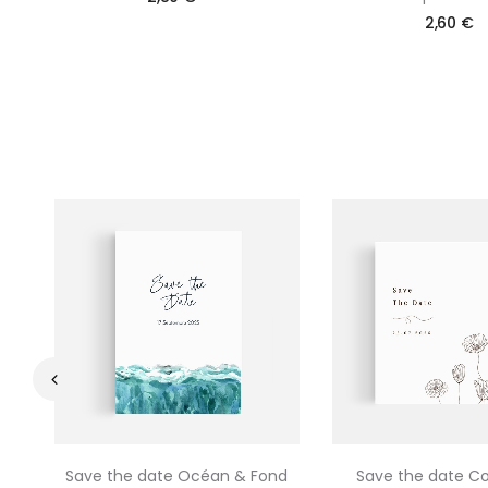
2,60 €
‹
Save the date Océan & Fond
Save the date Co