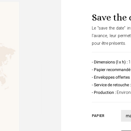
Save the 
Le "save the date" i
l'avance, leur permet
pour être présents.
- Dimensions (l x h) :
1
- Papier recommandé 
- Enveloppes offertes 
- Service de retouche :
- Production :
Environ 
PAPIER