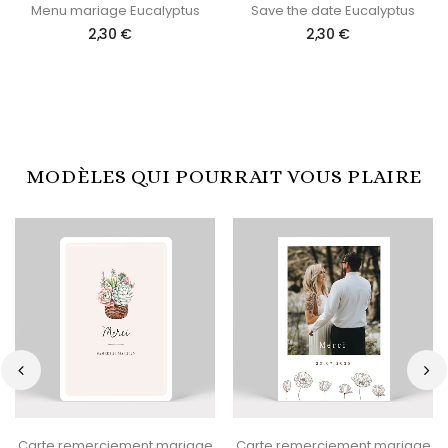
Menu mariage Eucalyptus
Save the date Eucalyptus
2,30 €
2,30 €
MODÈLES QUI POURRAIT VOUS PLAIRE
‹
›
Carte remerciement mariage
Carte remerciement mariage