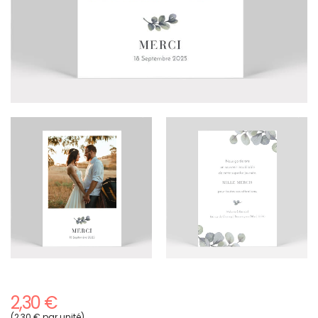
2,30 €
(2,30 € par unité)