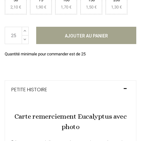
2,10 €
1,90 €
1,70 €
1,50 €
1,30 €
AJOUTER AU PANIER
Quantité minimale pour commander est de 25
PETITE HISTOIRE
Carte remerciement Eucalyptus avec
photo