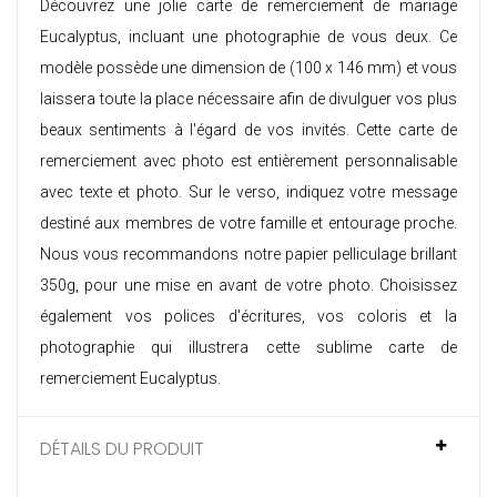
Découvrez une jolie carte de remerciement de mariage
Eucalyptus, incluant une photographie de vous deux. Ce
modèle possède une dimension de (100 x 146 mm) et vous
laissera toute la place nécessaire afin de divulguer vos plus
beaux sentiments à l'égard de vos invités. Cette
carte de
remerciement avec photo
est entièrement personnalisable
avec texte et photo. Sur le verso, indiquez votre message
destiné aux membres de votre famille et entourage proche.
Nous vous recommandons notre papier pelliculage brillant
350g, pour une mise en avant de votre photo. Choisissez
également vos polices d'écritures, vos coloris et la
photographie qui illustrera cette sublime carte de
remerciement Eucalyptus.
DÉTAILS DU PRODUIT