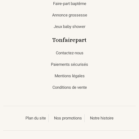
Faire-part baptême
Annonce grossesse
Jeux baby shower
Tonfairepart
Contactez-nous
Paiements sécurisés
Mentions légales
Conditions de vente
Plan du site
Nos promotions
Notre histoire