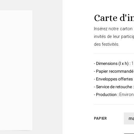
Carte d'i
Insérez notre carton 
invités de leur parti
des festivités.
- Dimensions (l x h) :
1
- Papier recommandé 
- Enveloppes offertes 
- Service de retouche :
- Production :
Environ 
PAPIER