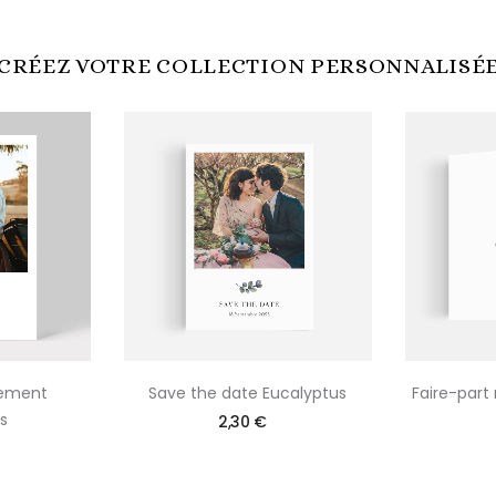
CRÉEZ VOTRE COLLECTION PERSONNALISÉ
iement
Save the date Eucalyptus
Faire-part
s
2,30 €