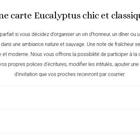
ne carte Eucalyptus chic et classiq
arfait si vous décidez d’organiser un vin d’honneur, un dîner ou 
 dans une ambiance nature et sauvage. Une note de fraîcheur se
t moderne. Nous vous offrons la possibilité de participer à la cré
os propres polices d’écritures, modifier les intitulés, ajouter 
d’invitation que vos proches recevront par courrier.