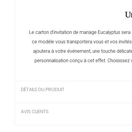
U
Le
carton d’invitation de mariage
Eucalyptus sera p
ce modèle vous transportera vous et vos invités
ajoutera à votre événement, une touche délicate e
personnalisation conçu à cet effet. Choisissez v
DÉTAILS DU PRODUIT
AVIS CLIENTS