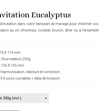
nvitation Eucalyptus
d'invitation dans votre faire-part de mariage pour informer vos
cipation au vin d'honneur, cocktail, brunch, dîner ou à l'ensemble
10 X 110 mm
:
Rive tradition 250g
:
155 X 155 mm
Harmonisation, relecture et correction
5-6 jours ouvrables + délai de livraison