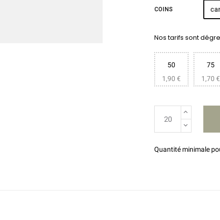
car
COINS
Nos tarifs sont dégres
50
75
1,90 €
1,70 €
Quantité minimale p