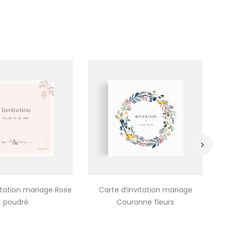
›
itation mariage Rose
Carte d’invitation mariage
poudré
Couronne fleurs