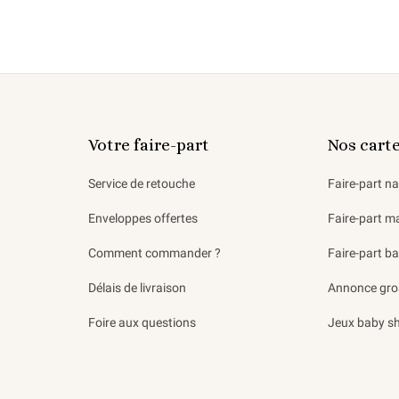
Votre faire-part
Nos cart
Service de retouche
Faire-part n
Enveloppes offertes
Faire-part m
Comment commander ?
Faire-part b
Délais de livraison
Annonce gro
Foire aux questions
Jeux baby s