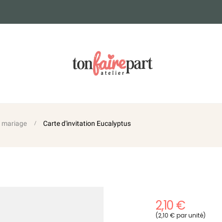
n mariage
Carte d'invitation Eucalyptus
2,10 €
(2,10 € par unité)