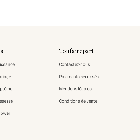
es
Tonfairepart
aissance
Contactez-nous
ariage
Paiements sécurisés
aptême
Mentions légales
ssesse
Conditions de vente
hower