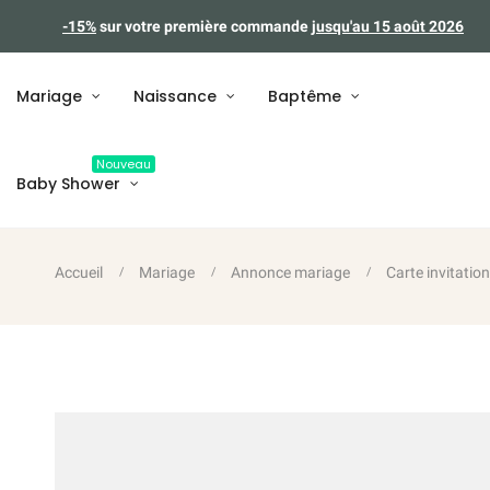
-15%
sur votre première commande
jusqu'au 15 août 2026
Mariage
Naissance
Baptême
Nouveau
Baby Shower
Accueil
Mariage
Annonce mariage
Carte invitatio