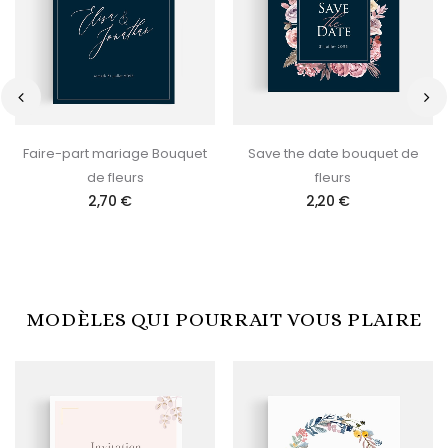
‹
›
Faire-part mariage Bouquet
Save the date bouquet de
de fleurs
fleurs
2,70 €
2,20 €
MODÈLES QUI POURRAIT VOUS PLAIRE