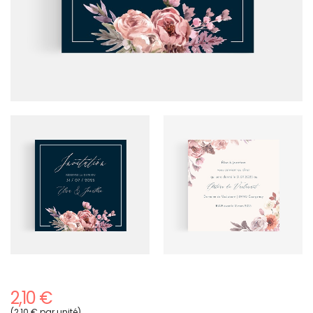
2,10 €
(2,10 € par unité)