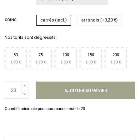
carrés (incl.)
arrondis (+0,20 €)
COINS
Nos tarifs sont dégressifs :
50
75
100
150
200
1,90 €
1,70 €
1,50 €
1,30 €
1,10 €
AJOUTER AU PANIER
Quantité minimale pour commander est de 20