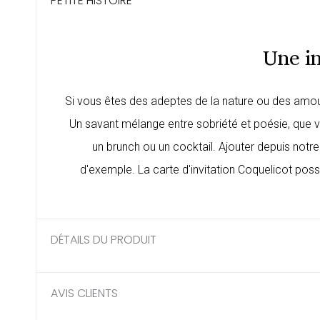
PETITE HISTOIRE
Une in
Si vous êtes des adeptes de la nature ou des amou
Un savant mélange entre sobriété et poésie, que vos
un brunch ou un cocktail. Ajouter depuis notre
d'exemple. La carte d'invitation Coquelicot poss
DÉTAILS DU PRODUIT
AVIS CLIENTS