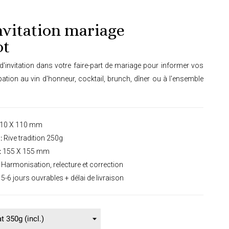
nvitation mariage
ot
d'invitation dans votre faire-part de mariage pour informer vos
cipation au vin d'honneur, cocktail, brunch, dîner ou à l'ensemble
10 X 110 mm
:
Rive tradition 250g
:
155 X 155 mm
Harmonisation, relecture et correction
5-6 jours ouvrables + délai de livraison