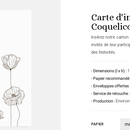
Carte d'i
Coquelic
Insérez notre carton 
invités de leur parti
des festivités.
- Dimensions (l x h) :
1
- Papier recommandé 
- Enveloppes offertes 
- Service de retouche :
- Production :
Environ 
PAPIER