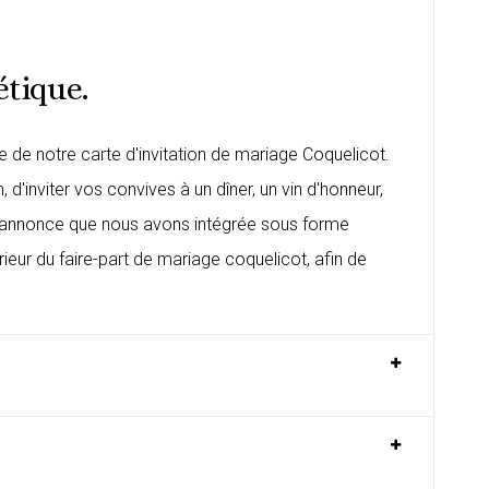
étique.
de notre carte d'invitation de mariage Coquelicot.
d'inviter vos convives à un dîner, un vin d'honneur,
de l'annonce que nous avons intégrée sous forme
rieur du
faire-part de mariage coquelicot
, afin de