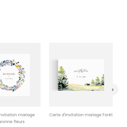
›
invitation mariage
Carte d'invitation mariage Forêt
Ca
ronne fleurs