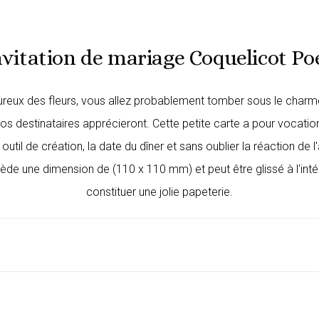
vitation de mariage Coquelicot Po
reux des fleurs, vous allez probablement tomber sous le charme 
 destinataires apprécieront. Cette petite carte a pour vocation, 
 outil de création, la date du dîner et sans oublier la réaction 
ède une dimension de (110 x 110 mm) et peut être glissé à l'inté
constituer une jolie papeterie.