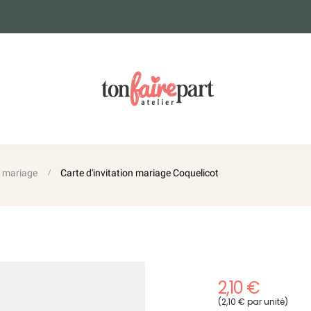
n mariage
Carte d'invitation mariage Coquelicot
2,10 €
(2,10 € par unité)