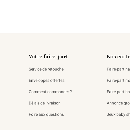
Votre faire-part
Nos cart
Service de retouche
Faire-part n
Enveloppes offertes
Faire-part m
Comment commander ?
Faire-part b
Délais de livraison
Annonce gro
Foire aux questions
Jeux baby s