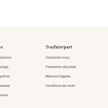
es
Tonfairepart
aissance
Contactez-nous
ariage
Paiements sécurisés
aptême
Mentions légales
ssesse
Conditions de vente
hower