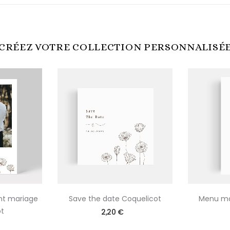
CRÉEZ VOTRE COLLECTION PERSONNALISÉ
nt mariage
Save the date Coquelicot
Menu ma
t
2,20 €