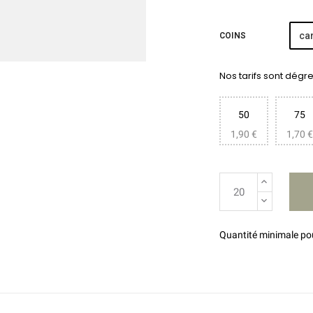
car
COINS
Nos tarifs sont dégres
50
75
1,90 €
1,70 €
Quantité minimale p