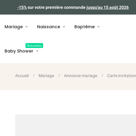
-15%
sur votre première commande
jusqu'au 15 août 2026
Mariage
Naissance
Baptême
Nouveau
Baby Shower
Accueil
Mariage
Annonce mariage
Carte invitatio