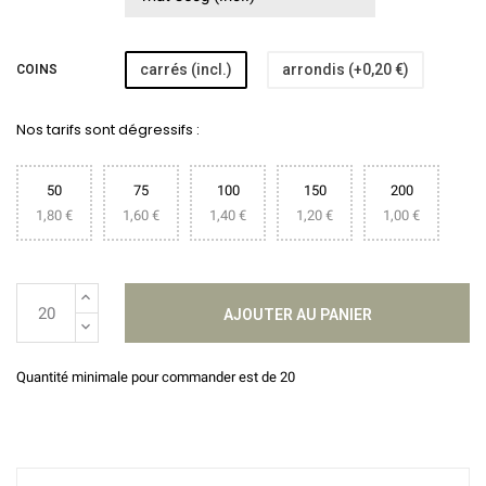
carrés (incl.)
arrondis (+0,20 €)
COINS
Nos tarifs sont dégressifs :
50
75
100
150
200
1,80 €
1,60 €
1,40 €
1,20 €
1,00 €
AJOUTER AU PANIER
Quantité minimale pour commander est de 20