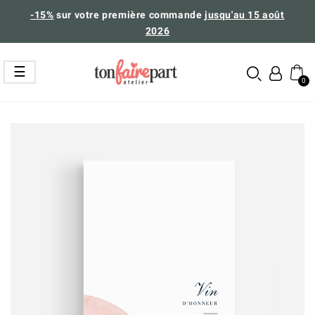
-15%
sur votre première commande
jusqu'au 15 août
2026
Basculer
☰
la
navigation