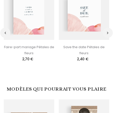
‹
›
Faire-part mariage Pétales de
Save the date Pétales de
fleurs
fleurs
2,70 €
2,40 €
MODÈLES QUI POURRAIT VOUS PLAIRE