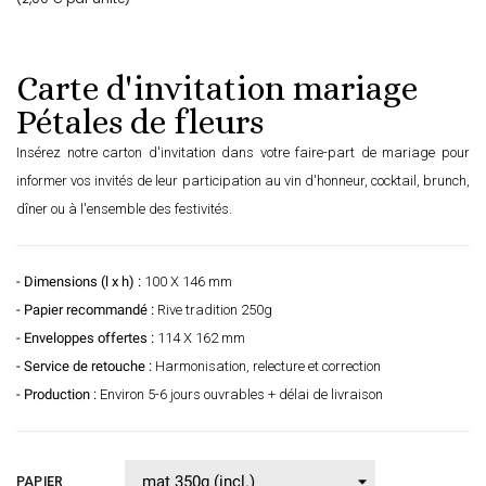
Carte d'invitation mariage
Pétales de fleurs
Insérez notre carton d'invitation dans votre faire-part de mariage pour
informer vos invités de leur participation au vin d'honneur, cocktail, brunch,
dîner ou à l'ensemble des festivités.
- Dimensions (l x h) :
100 X 146 mm
- Papier recommandé :
Rive tradition 250g
- Enveloppes offertes :
114 X 162 mm
- Service de retouche :
Harmonisation, relecture et correction
- Production :
Environ 5-6 jours ouvrables + délai de livraison
PAPIER