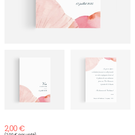
2,00 €
(2,00 € par unité)