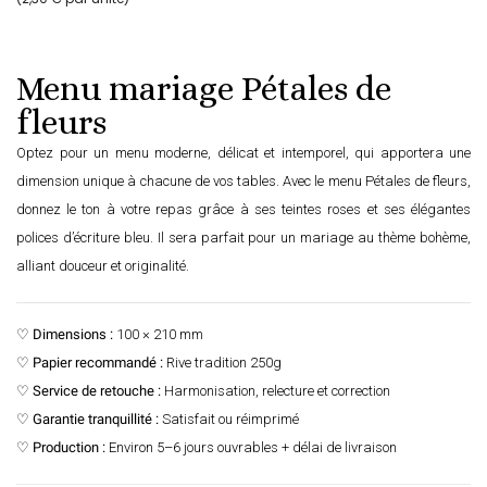
Menu mariage Pétales de
fleurs
Optez pour un menu moderne, délicat et intemporel, qui apportera une
dimension unique à chacune de vos tables. Avec le menu Pétales de fleurs,
donnez le ton à votre repas grâce à ses teintes roses et ses élégantes
polices d’écriture bleu. Il sera parfait pour un mariage au thème bohème,
alliant douceur et originalité.
♡
Dimensions :
100 × 210 mm
♡
Papier recommandé :
Rive tradition 250g
♡
Service de retouche :
Harmonisation, relecture et correction
♡
Garantie tranquillité :
Satisfait ou réimprimé
♡
Production :
Environ 5–6 jours ouvrables + délai de livraison