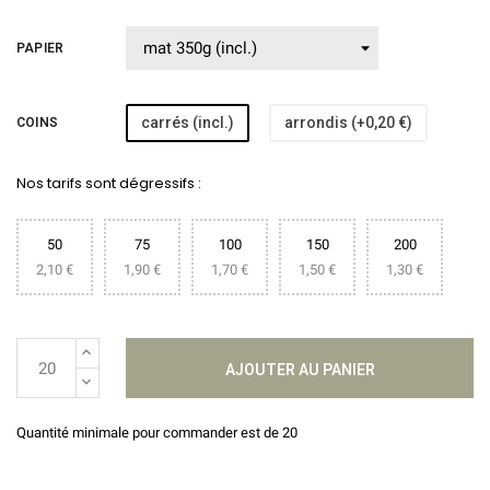
PAPIER
carrés (incl.)
arrondis (+0,20 €)
COINS
Nos tarifs sont dégressifs :
50
75
100
150
200
2,10 €
1,90 €
1,70 €
1,50 €
1,30 €
AJOUTER AU PANIER
Quantité minimale pour commander est de 20