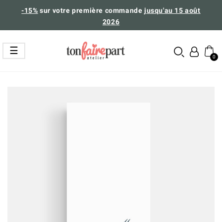
-15%
sur votre première commande
jusqu'au 15 août
2026
Basculer
☰
la
navigation