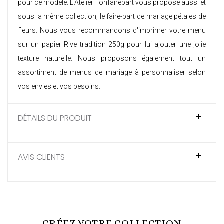
pour ce modèle. L'Atelier Tonfairepart vous propose aussi et
sous la même collection, le
faire-part de mariage pétales de
fleurs
. Nous vous recommandons d'imprimer votre menu
sur un papier Rive tradition 250g pour lui ajouter une jolie
texture naturelle. Nous proposons également tout un
assortiment de
menus de mariage à personnaliser
selon
vos envies et vos besoins.
DÉTAILS DU PRODUIT
AVIS CLIENTS
CRÉEZ VOTRE COLLECTION