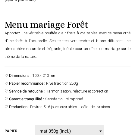
Menu mariage Forêt
Apportez une véritable bouffée d’air frais à vos tables avec ce menu orné
d’une forêt à l’aquarelle. Ses teintes vert tendre et blanc diffusent une
atmosphère naturelle et élégante, idéale pour un dîner de mariage sur le
thème de la nature.
♡
Dimensions :
100 × 210 mm
♡
Papier recommandé :
Rive tradition 250g
♡
Service de retouche :
Harmonisation, relecture et correction
♡
Garantie tranquillité :
Satisfait ou réimprimé
♡
Production :
Environ 5–6 jours ouvrables + délai de livraison
PAPIER