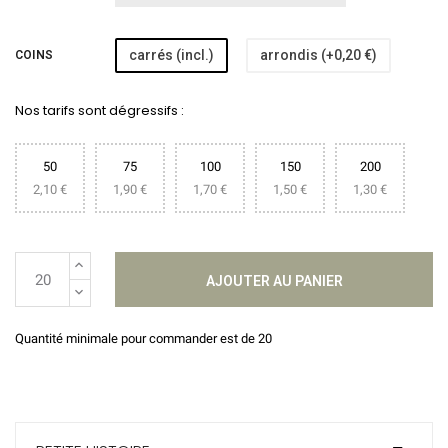
carrés (incl.)
arrondis (+0,20 €)
COINS
Nos tarifs sont dégressifs :
50
75
100
150
200
2,10 €
1,90 €
1,70 €
1,50 €
1,30 €
AJOUTER AU PANIER
Quantité minimale pour commander est de 20