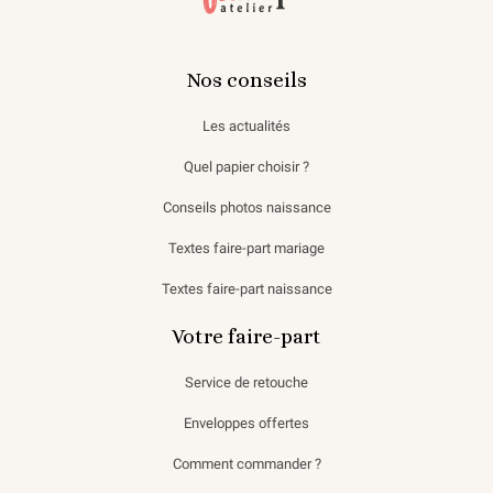
Nos conseils
Les actualités
Quel papier choisir ?
Conseils photos naissance
Textes faire-part mariage
Textes faire-part naissance
Votre faire-part
Service de retouche
Enveloppes offertes
Comment commander ?