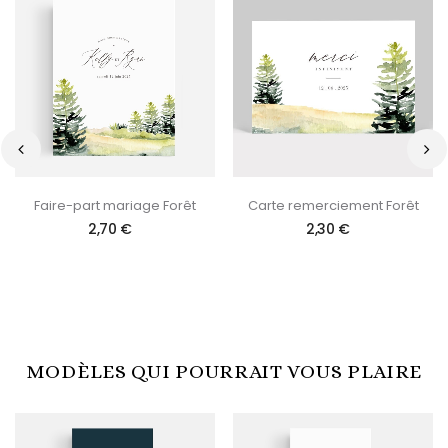
‹
›
Faire-part mariage Forêt
Carte remerciement Forêt
2,70 €
2,30 €
MODÈLES QUI POURRAIT VOUS PLAIRE