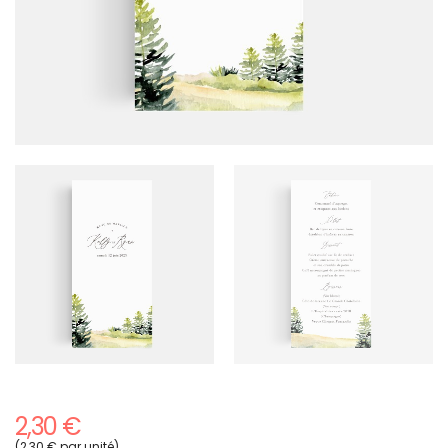
2,30 €
(2,30 € par unité)