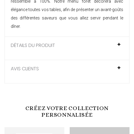
ressemble à 100%. Notre menu forêt décorera avec
élégance toutes vos tables, afin de présenter un avant-goûts
des différentes saveurs que vous allez servir pendant le
dîner.
DÉTAILS DU PRODUIT
AVIS CLIENTS
CRÉEZ VOTRE COLLECTION
PERSONNALISÉE