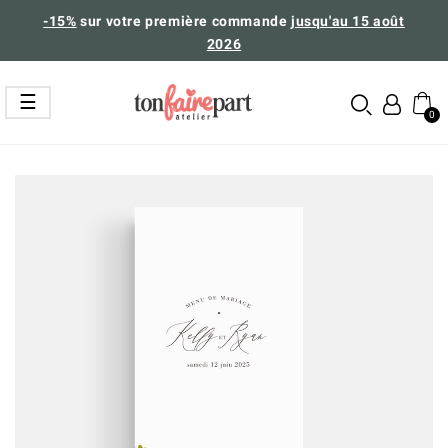
-15%
sur votre première commande
jusqu'au 15 août
2026
Basculer
☰
la
navigation