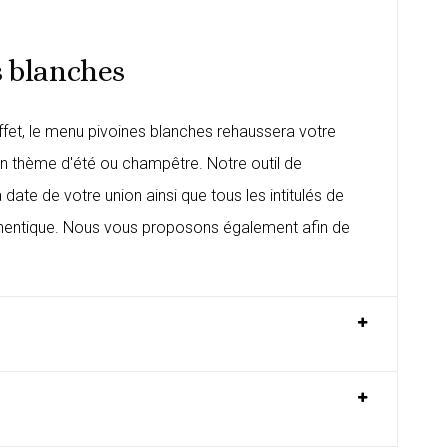
 blanches
fet, le menu pivoines blanches rehaussera votre
n thème d'été ou champêtre. Notre outil de
te de votre union ainsi que tous les intitulés de
hentique. Nous vous proposons également afin de