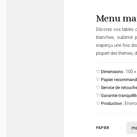
Menu mar
Décorez vos tables d
blanches, sublimé p
inaperçu une fois dis
plupart des thèmes, 
♡
Dimensions :
100 ×
♡
Papier recommandé
♡
Service de retouche
♡
Garantie tranquillité
♡
Production :
Enviro
PAPIER