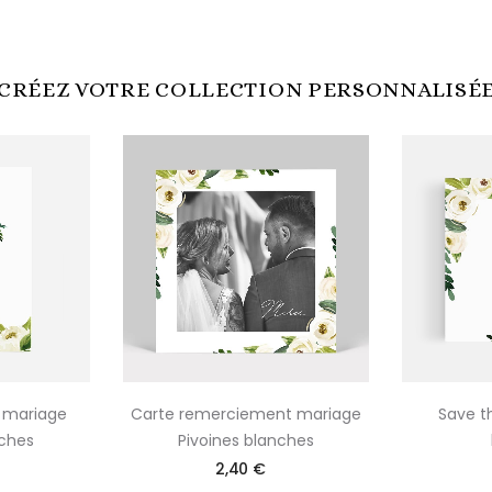
CRÉEZ VOTRE COLLECTION PERSONNALISÉ
n mariage
Carte remerciement mariage
Save t
nches
Pivoines blanches
2,40 €