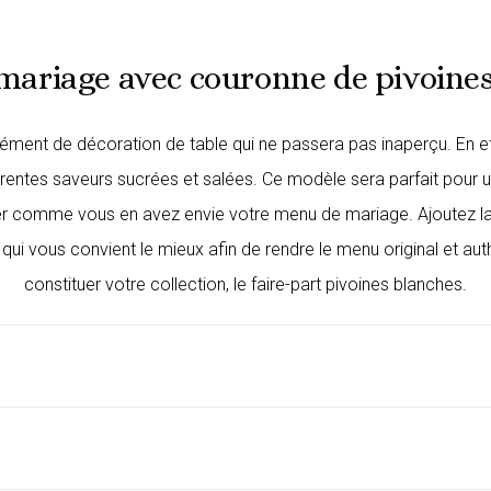
mariage avec couronne de pivoines
ément de décoration de table qui ne passera pas inaperçu. En ef
rentes saveurs sucrées et salées. Ce modèle sera parfait pour u
er comme vous en avez envie votre menu de mariage. Ajoutez la da
qui vous convient le mieux afin de rendre le
menu original
et aut
constituer votre collection, le
faire-part pivoines blanches
.