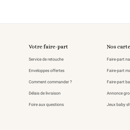
Votre faire-part
Nos cart
Service de retouche
Faire-part n
Enveloppes offertes
Faire-part m
Comment commander ?
Faire-part b
Délais de livraison
Annonce gro
Foire aux questions
Jeux baby s