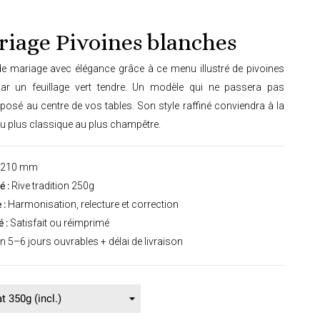
iage Pivoines blanches
e mariage avec élégance grâce à ce menu illustré de pivoines
ar un feuillage vert tendre. Un modèle qui ne passera pas
posé au centre de vos tables. Son style raffiné conviendra à la
du plus classique au plus champêtre.
 210 mm
 :
Rive tradition 250g
 :
Harmonisation, relecture et correction
 :
Satisfait ou réimprimé
n 5–6 jours ouvrables + délai de livraison