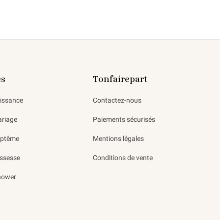
es
Tonfairepart
aissance
Contactez-nous
ariage
Paiements sécurisés
aptême
Mentions légales
ssesse
Conditions de vente
hower