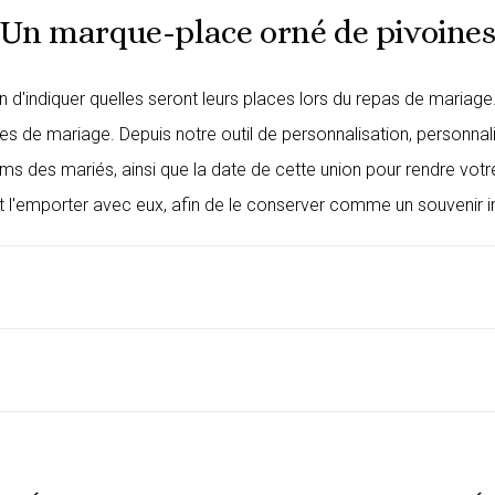
Un marque-place orné de pivoine
n d'indiquer quelles seront leurs places lors du repas de mariag
les de mariage. Depuis notre outil de personnalisation, person
ms des mariés, ainsi que la date de cette union pour rendre vot
 l'emporter avec eux, afin de le conserver comme un souvenir in