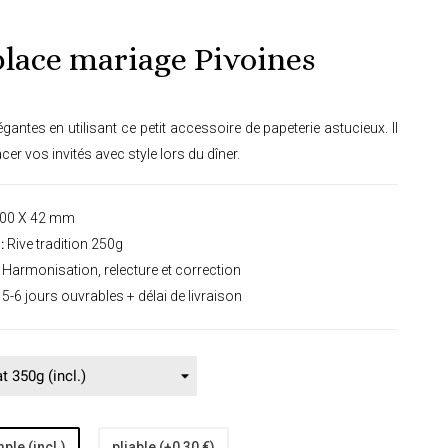
lace mariage Pivoines
gantes en utilisant ce petit accessoire de papeterie astucieux. Il
er vos invités avec style lors du dîner.
00 X 42 mm
:
Rive tradition 250g
Harmonisation, relecture et correction
5-6 jours ouvrables + délai de livraison
ple (incl.)
pliable (+0,30 €)