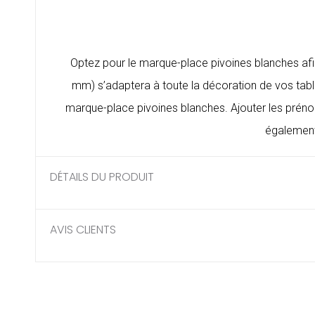
Optez pour le marque-place pivoines blanches afi
mm) s’adaptera à toute la décoration de vos tab
marque-place
pivoines blanches. Ajouter les préno
également
DÉTAILS DU PRODUIT
AVIS CLIENTS