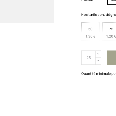
Nos tarifs sont dégres
50
75
1,30 €
1,20 €
Quantité minimale p