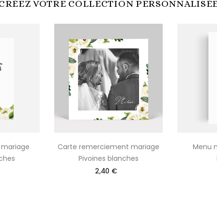
CRÉEZ VOTRE COLLECTION PERSONNALISÉ
n mariage
Carte remerciement mariage
Menu m
nches
Pivoines blanches
2,40 €