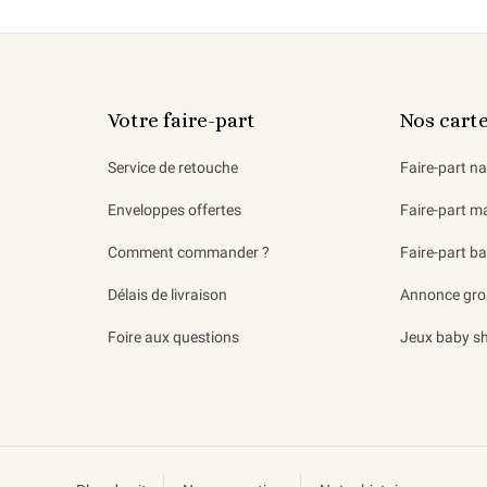
Votre faire-part
Nos cart
Service de retouche
Faire-part n
Enveloppes offertes
Faire-part m
Comment commander ?
Faire-part b
Délais de livraison
Annonce gro
Foire aux questions
Jeux baby s