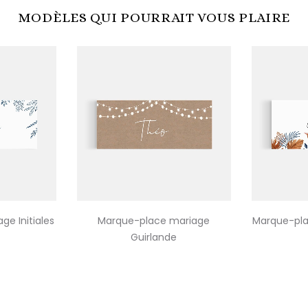
MODÈLES QUI POURRAIT VOUS PLAIRE
e Initiales
Marque-place mariage
Marque-pla
Guirlande