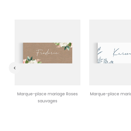
‹
Marque-place mariage Roses
Marque-place mariag
sauvages