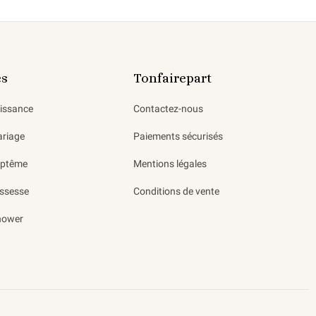
es
Tonfairepart
aissance
Contactez-nous
ariage
Paiements sécurisés
aptême
Mentions légales
ssesse
Conditions de vente
hower