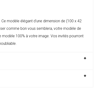
s
e. Ce modèle élégant d'une dimension de (100 x 42
naliser comme bon vous semblera, votre
modèle de
re modèle 100% à votre image. Vos invités pourront
oubliable.