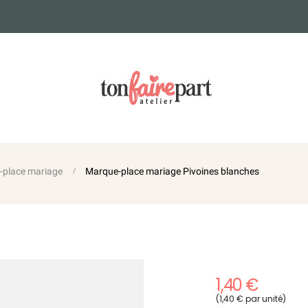
-place mariage
Marque-place mariage Pivoines blanches
1,40 €
(1,40 € par unité)