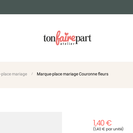
-place mariage
Marque-place mariage Couronne fleurs
1,40 €
(1,40 € par unité)