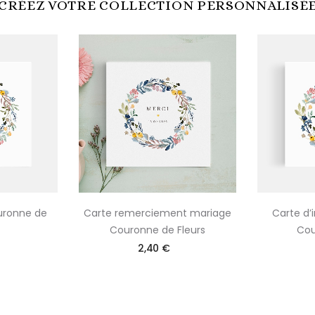
CRÉEZ VOTRE COLLECTION PERSONNALISÉ
uronne de
Carte remerciement mariage
Carte d’
Couronne de Fleurs
Cou
2,40 €