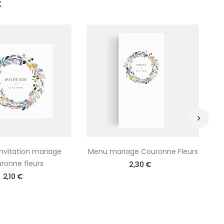
E
›
invitation mariage
Menu mariage Couronne Fleurs
ronne fleurs
2,30 €
2,10 €