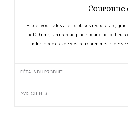
Couronne d
Placer vos invités à leurs places respectives, gr
x 100 mm). Un marque-place couronne de fleurs co
notre modèle avec vos deux prénoms et écrivez l
DÉTAILS DU PRODUIT
AVIS CLIENTS