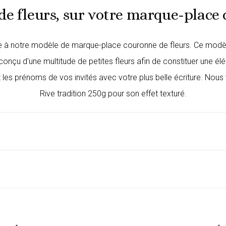
e fleurs, sur votre marque-place
âce à notre modèle de
marque-place
couronne de fleurs. Ce modèl
nçu d'une multitude de petites fleurs afin de constituer une élé
es prénoms de vos invités avec votre plus belle écriture. Nous v
Rive tradition 250g pour son effet texturé.