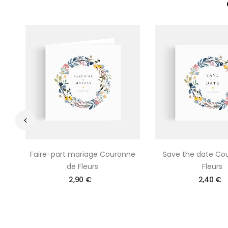
‹
Faire-part mariage Couronne
Save the date Co
de Fleurs
Fleurs
2,90 €
2,40 €