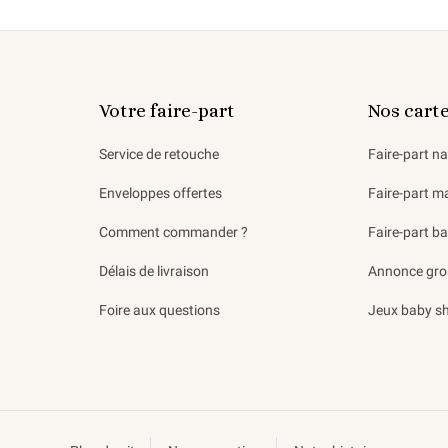
Votre faire-part
Nos cart
Service de retouche
Faire-part n
Enveloppes offertes
Faire-part m
Comment commander ?
Faire-part b
Délais de livraison
Annonce gro
Foire aux questions
Jeux baby s