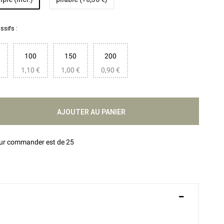
sifs :
100
150
200
1,10 €
1,00 €
0,90 €
AJOUTER AU PANIER
our commander est de 25