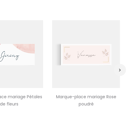
›
ce mariage Pétales
Marque-place mariage Rose
de fleurs
poudré