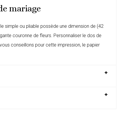
 de mariage
e simple ou pliable possède une dimension de (42
gante couronne de fleurs. Personnaliser le dos de
ous conseillons pour cette impression, le papier