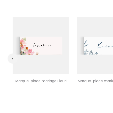
‹
Marque-place mariage Fleuri
Marque-place mariag