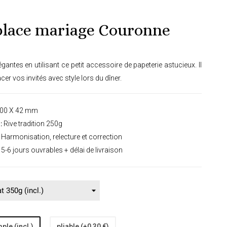
lace mariage Couronne
gantes en utilisant ce petit accessoire de papeterie astucieux. Il
er vos invités avec style lors du dîner.
00 X 42 mm
:
Rive tradition 250g
Harmonisation, relecture et correction
5-6 jours ouvrables + délai de livraison
ple (incl.)
pliable (+0,30 €)