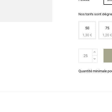
Nos tarifs sont dégres
50
75
1,30 €
1,20 €
Quantité minimale p