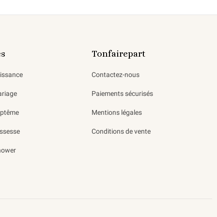
es
Tonfairepart
aissance
Contactez-nous
ariage
Paiements sécurisés
aptême
Mentions légales
ssesse
Conditions de vente
hower