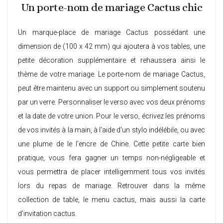
Un porte-nom de mariage Cactus chic
Un marque-place de mariage Cactus possédant une
dimension de (100 x 42 mm) qui ajoutera à vos tables, une
petite décoration supplémentaire et rehaussera ainsi le
thème de votre mariage. Le porte-nom de mariage Cactus,
peut être maintenu avec un support ou simplement soutenu
par un verre. Personnaliser le verso avec vos deux prénoms
et la date de votre union. Pour le verso, écrivez les prénoms
de vos invités à la main, à l'aide d'un stylo indélébile, ou avec
une plume de le l'encre de Chine. Cette petite carte bien
pratique, vous fera gagner un temps non-négligeable et
vous permettra de placer intelligemment tous vos invités
lors du repas de mariage. Retrouver dans la même
collection de table, le
menu cactus
, mais aussi la
carte
d'invitation cactus
.