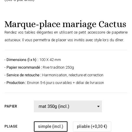
Marque-place mariage Cactus
Rendez vos tables élégantes en utilisant ce petit accessoire de papeterie
astucieux. Il vous permettra de placer vos invités avec style lors du dîner.
- Dimensions (l x h) :
100 X 42 mm
- Papier recommandé :
Rive tradition 250g
- Service de retouche :
Harmonisation, relecture et correction
- Production :
Environ 5-6 jours ouvrables + délai de livraison
PAPIER
simple (incl.)
pliable (+0,30 €)
PLIAGE