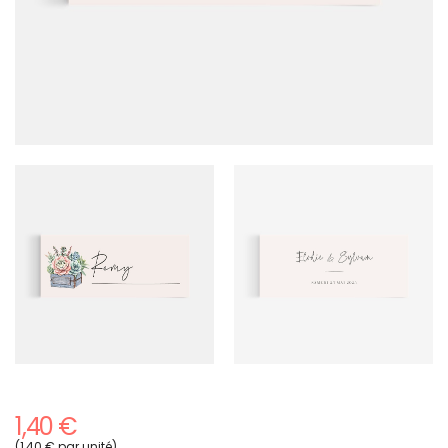
1,40 €
(1,40 € par unité)