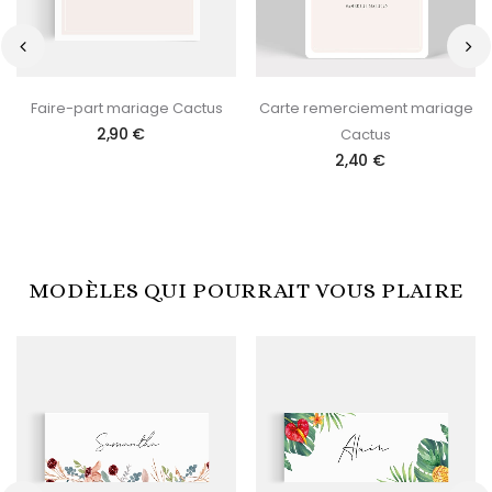
‹
›
Faire-part mariage Cactus
Carte remerciement mariage
2,90 €
Cactus
2,40 €
MODÈLES QUI POURRAIT VOUS PLAIRE