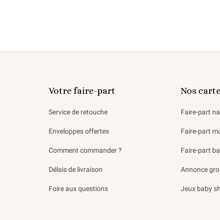
Votre faire-part
Nos cart
Service de retouche
Faire-part n
Enveloppes offertes
Faire-part m
Comment commander ?
Faire-part b
Délais de livraison
Annonce gro
Foire aux questions
Jeux baby s