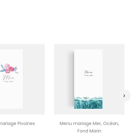
›
ariage Pivoines
Menu mariage Mer, Océan,
Fond Marin