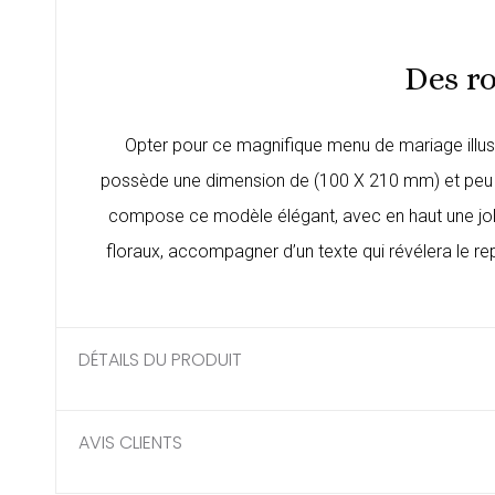
Des r
Opter pour ce magnifique menu de mariage illus
possède une dimension de (100 X 210 mm) et peu êt
compose ce modèle élégant, avec en haut une jol
floraux, accompagner d’un texte qui révélera le rep
DÉTAILS DU PRODUIT
AVIS CLIENTS