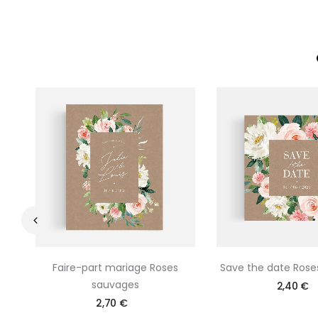
‹
Faire-part mariage Roses
Save the date Rose
sauvages
2,40 €
2,70 €