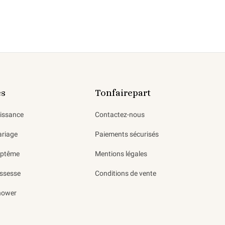
es
Tonfairepart
aissance
Contactez-nous
ariage
Paiements sécurisés
aptême
Mentions légales
ssesse
Conditions de vente
hower