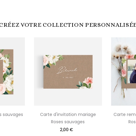
CRÉEZ VOTRE COLLECTION PERSONNALISÉ
s sauvages
Carte d'invitation mariage
Carte rem
Roses sauvages
Ros
2,00 €