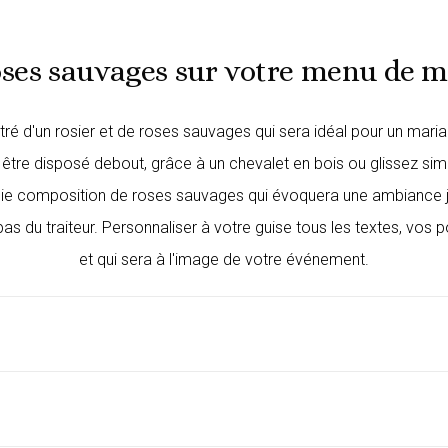
oses sauvages sur votre menu de m
tré d'un rosier et de roses sauvages qui sera idéal pour un m
re disposé debout, grâce à un chevalet en bois ou glissez simpl
ie composition de roses sauvages qui évoquera une ambiance jo
as du traiteur. Personnaliser à votre guise tous les textes, vos p
et qui sera à l'image de votre événement.