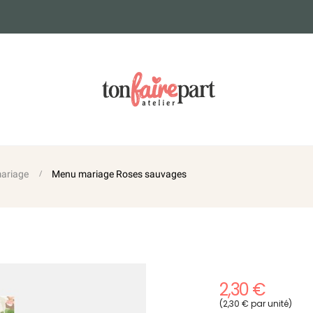
ariage
Menu mariage Roses sauvages
2,30 €
(2,30 € par unité)