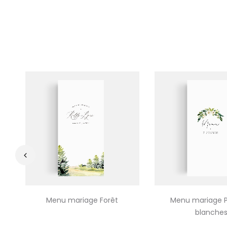
‹
Menu mariage Forêt
Menu mariage P
blanche