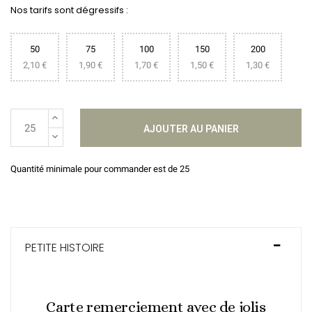
Nos tarifs sont dégressifs :
50
75
100
150
200
2,10 €
1,90 €
1,70 €
1,50 €
1,30 €
AJOUTER AU PANIER
Quantité minimale pour commander est de 25
PETITE HISTOIRE
Carte remerciement avec de jolis