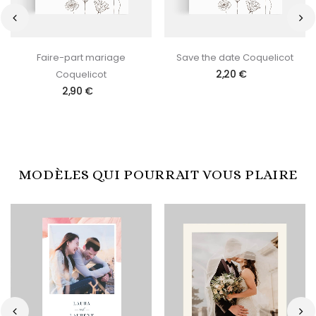
‹
›
Faire-part mariage
Save the date Coquelicot
2,20 €
Coquelicot
2,90 €
MODÈLES QUI POURRAIT VOUS PLAIRE