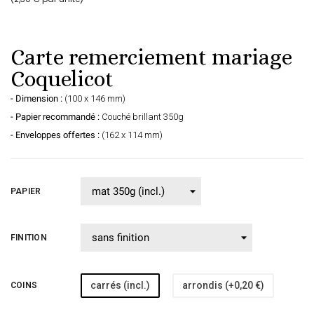
Carte remerciement mariage
Coquelicot
- Dimension :
(100 x 146 mm)
- Papier recommandé :
Couché brillant 350g
- Enveloppes offertes :
(162 x 114 mm)
PAPIER
FINITION
carrés (incl.)
arrondis (+0,20 €)
COINS