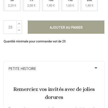
2,20 €
2,00 €
1,80 €
1,60 €
1,40 €
AJOUTER AU PANIER
Quantité minimale pour commander est de 25
PETITE HISTOIRE
Remerciez vos invités avec de jolies
dorures