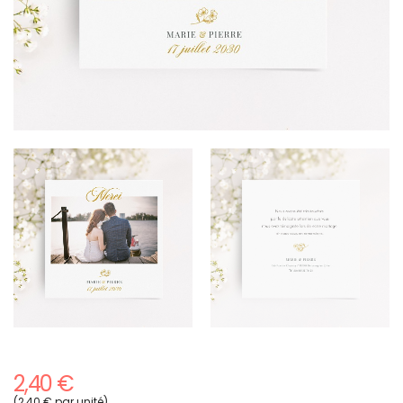
2,40 €
(2,40 € par unité)