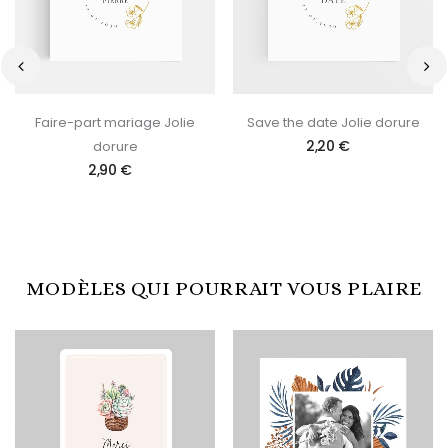
‹
›
Faire-part mariage Jolie
Save the date Jolie dorure
2,20 €
dorure
2,90 €
MODÈLES QUI POURRAIT VOUS PLAIRE