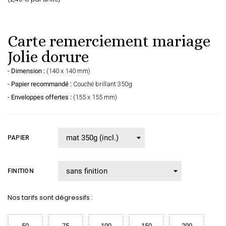
Carte remerciement mariage
Jolie dorure
- Dimension :
(140 x 140 mm)
- Papier recommandé :
Couché brillant 350g
- Enveloppes offertes :
(155 x 155 mm)
PAPIER
FINITION
Nos tarifs sont dégressifs :
50
75
100
150
200