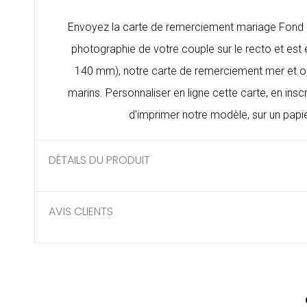
Envoyez la
carte de remerciement mariage
Fond m
photographie de votre couple sur le recto et est 
140 mm), notre carte de remerciement mer et oc
marins. Personnaliser en ligne cette carte, en in
d'imprimer notre modèle, sur un papi
DÉTAILS DU PRODUIT
AVIS CLIENTS