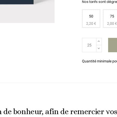
Nos tarifs sont dégres
50
75
2,20 €
2,00 €
Quantité minimale p
 de bonheur, afin de remercier vos