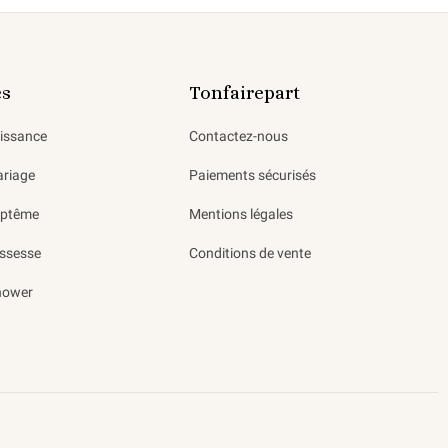
es
Tonfairepart
aissance
Contactez-nous
ariage
Paiements sécurisés
aptême
Mentions légales
ssesse
Conditions de vente
hower