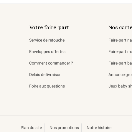
Votre faire-part
Nos cart
Service de retouche
Faire-part n
Enveloppes offertes
Faire-part m
Comment commander ?
Faire-part b
Délais de livraison
Annonce gro
Foire aux questions
Jeux baby s
Plan du site
Nos promotions
Notre histoire