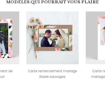
MODÈLES QUI POURRAIT VOUS PLAIRE
ment de
Carte remerciement mariage
Carte 
uri
Roses sauvages
mariage 