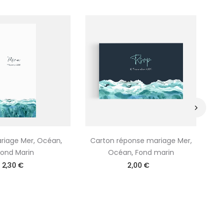
›
iage Mer, Océan,
Carton réponse mariage Mer,
Fond Marin
Océan, Fond marin
2,30 €
2,00 €