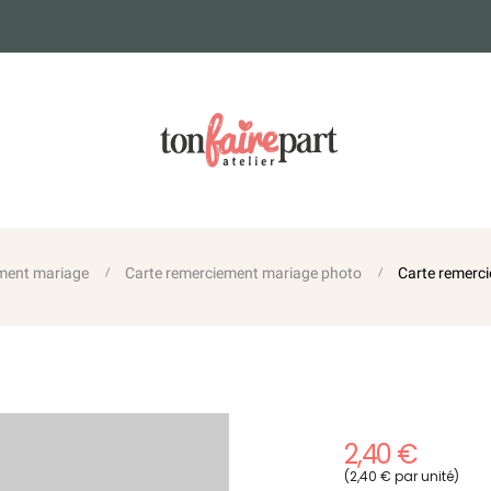
ment mariage
Carte remerciement mariage photo
Carte remerc
2,40 €
(2,40 € par unité)