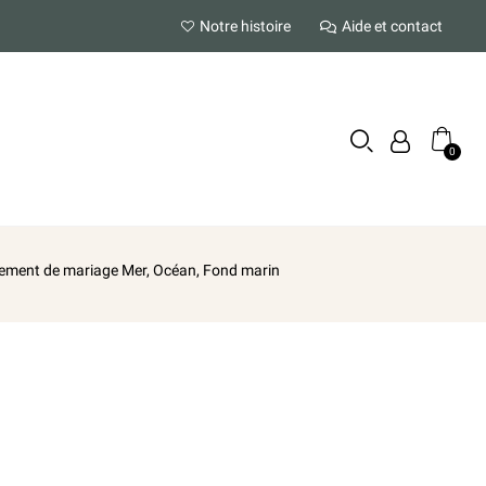
Notre histoire
Aide et contact
iement de mariage Mer, Océan, Fond marin