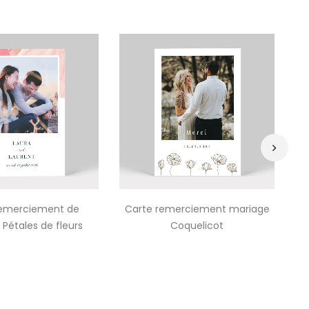
›
remerciement de
Carte remerciement mariage
C
Pétales de fleurs
Coquelicot