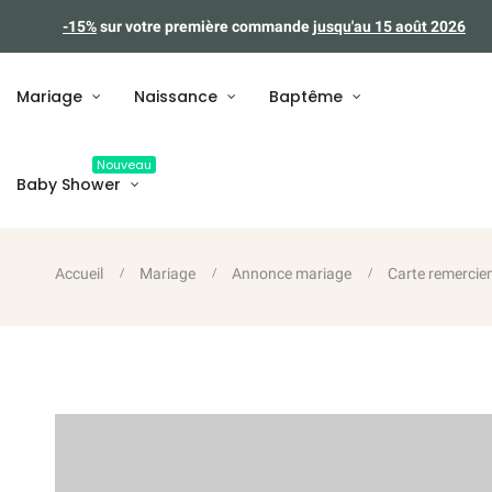
-15%
sur votre première commande
jusqu'au 15 août 2026
Mariage
Naissance
Baptême
Nouveau
Baby Shower
Accueil
Mariage
Annonce mariage
Carte remercie