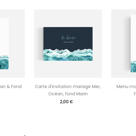
éan & Fond
Carte d'invitation mariage Mer,
Menu mar
Océan, fond Marin
2,00 €