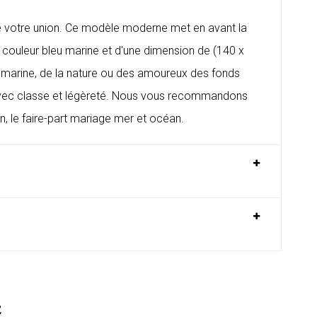
 de votre union. Ce modèle moderne met en avant la
e couleur bleu marine et d'une dimension de (140 x
-marine, de la nature ou des amoureux des fonds
és avec classe et légèreté. Nous vous recommandons
n, le
faire-part mariage mer et océan
.
E