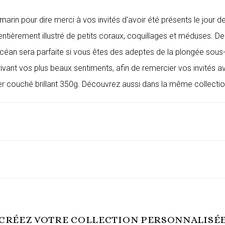
arin pour dire merci à vos invités d'avoir été présents le jour
entièrement illustré de petits coraux, coquillages et méduses. D
éan sera parfaite si vous êtes des adeptes de la plongée sous
scrivant vos plus beaux sentiments, afin de remercier vos invit
er couché brillant 350g. Découvrez aussi dans la même collectio
CRÉEZ VOTRE COLLECTION PERSONNALISÉ