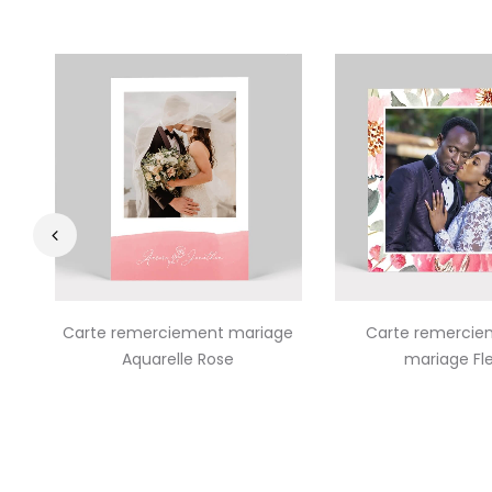
‹
Carte remerciement mariage
Carte remercie
Aquarelle Rose
mariage Fle