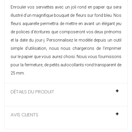
Enrouler vos serviettes avec un joli rond en papier qui sera
illustré d'un magnifique bouquet de fleurs sur fond bleu. Nos
fleurs aquarelle permettra de mettre en avant un élégant jeu
de polices d'écritures que composeront vos deux prénoms
et la date du jour-j. Personnalisez le modèle depuis un outil
simple d'utilisation, nous nous chargerons de l'imprimer
sur le papier que vous aurez choisi. Nous vous fournissons
pour la fermeture, de petits autocollants rond transparent de
25 mm.
DÉTAILS DU PRODUIT
AVIS CLIENTS