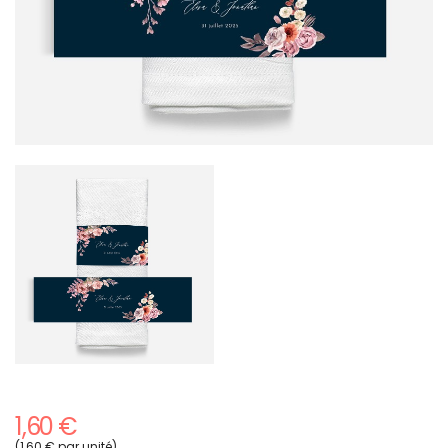
1,60 €
(1,60 € par unité)