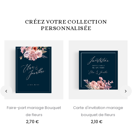
CRÉEZ VOTRE COLLECTION
PERSONNALISÉE
‹
›
Faire-part mariage Bouquet
Carte d'invitation mariage
de fleurs
bouquet de fleurs
2,70 €
2,10 €