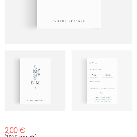
2,00 €
(2,00 € par unité)