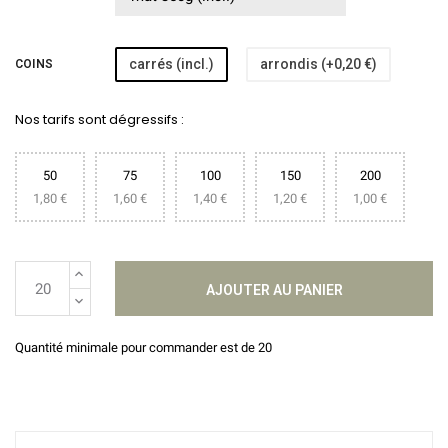
carrés (incl.)
arrondis (+0,20 €)
COINS
Nos tarifs sont dégressifs :
50
75
100
150
200
1,80 €
1,60 €
1,40 €
1,20 €
1,00 €
AJOUTER AU PANIER
Quantité minimale pour commander est de 20