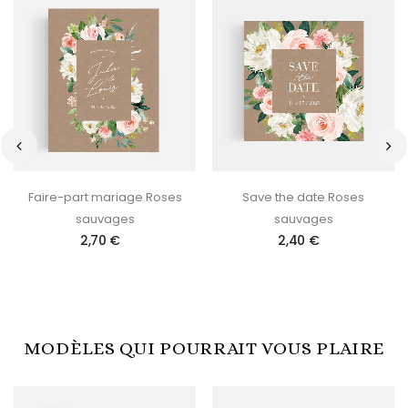
‹
›
Faire-part mariage Roses
Save the date Roses
sauvages
sauvages
2,70 €
2,40 €
MODÈLES QUI POURRAIT VOUS PLAIRE