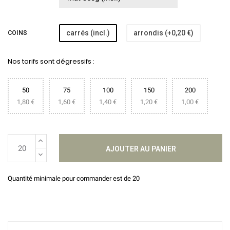
carrés (incl.)
arrondis (+0,20 €)
COINS
Nos tarifs sont dégressifs :
50
75
100
150
200
1,80 €
1,60 €
1,40 €
1,20 €
1,00 €
AJOUTER AU PANIER
Quantité minimale pour commander est de 20