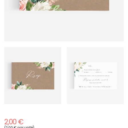
2,00 €
(2,00 € par unité)